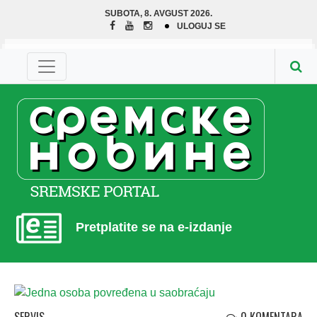
SUBOTA, 8. AVGUST 2026.
ULOGUJ SE
Pretplatite se na e-izdanje