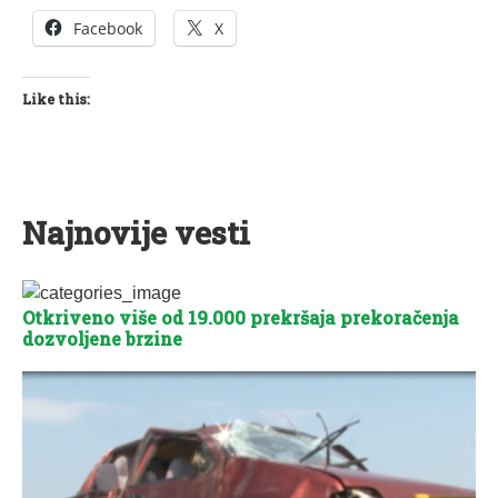
Facebook
X
Like this:
Najnovije vesti
Otkriveno više od 19.000 prekršaja prekoračenja
dozvoljene brzine