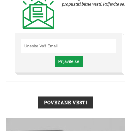
propustiti bitne vesti. Prijavite se.
Prijavite se
POVEZANE VESTI