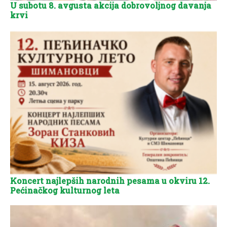
U subotu 8. avgusta akcija dobrovoljnog davanja
krvi
Koncert najlepših narodnih pesama u okviru 12.
Pećinačkog kulturnog leta