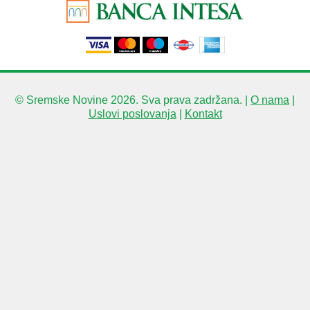
© Sremske Novine 2026. Sva prava zadržana. |
O nama
|
Uslovi poslovanja
|
Kontakt