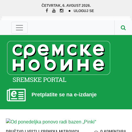
ČETVRTAK, 6. AVGUST 2026.
ULOGUJ SE
Pretplatite se na e-izdanje