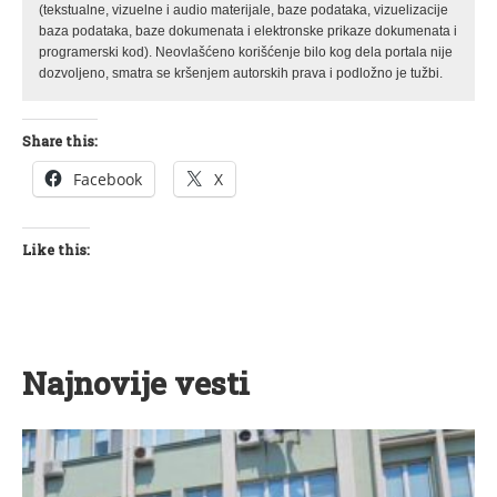
(tekstualne, vizuelne i audio materijale, baze podataka, vizuelizacije
baza podataka, baze dokumenata i elektronske prikaze dokumenata i
programerski kod). Neovlašćeno korišćenje bilo kog dela portala nije
dozvoljeno, smatra se kršenjem autorskih prava i podložno je tužbi.
Share this:
Facebook
X
Like this:
Najnovije vesti