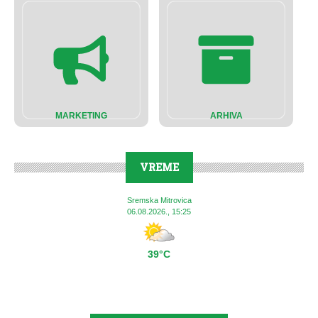
MARKETING
ARHIVA
VREME
Sremska Mitrovica
06.08.2026., 15:25
39°C