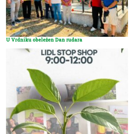
U Vrdniku obeležen Dan rudara