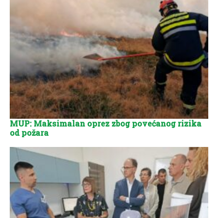
MUP: Maksimalan oprez zbog povećanog rizika
od požara