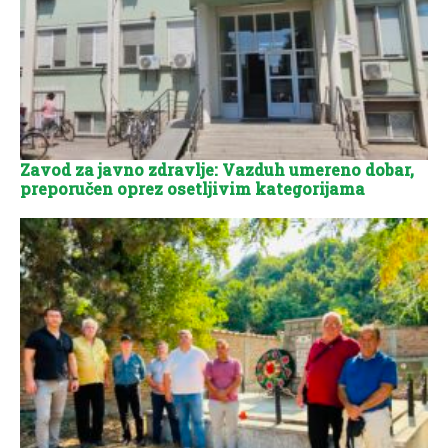
Zavod za javno zdravlje: Vazduh umereno dobar,
preporučen oprez osetljivim kategorijama