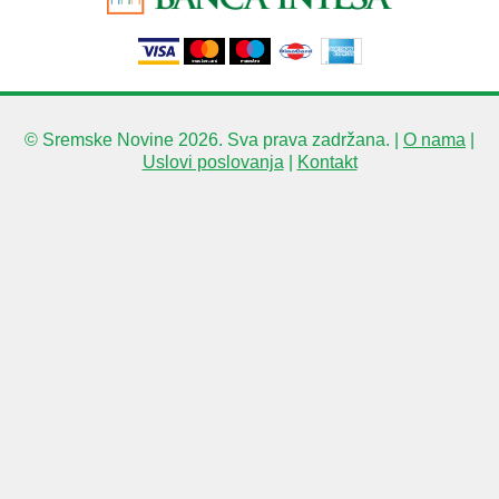
© Sremske Novine 2026. Sva prava zadržana. |
O nama
|
Uslovi poslovanja
|
Kontakt