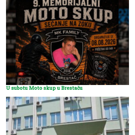
U subotu Moto skup u Brestaču