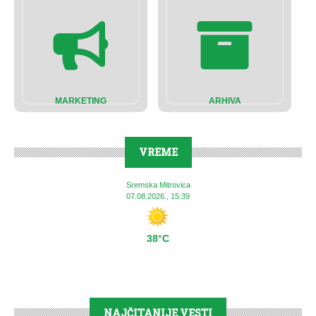
MARKETING
ARHIVA
VREME
Sremska Mitrovica
07.08.2026., 15:39
38°C
NAJČITANIJE VESTI