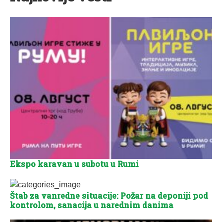
Ekspo karavan u subotu u Rumi
Štab za vanredne situacije: Požar na deponiji pod
kontrolom, sanacija u narednim danima