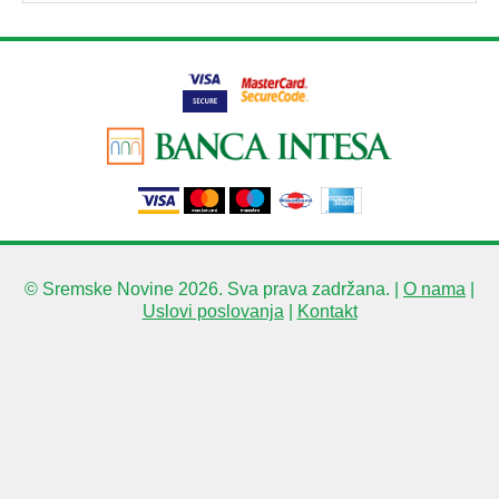
© Sremske Novine 2026. Sva prava zadržana. |
O nama
|
Uslovi poslovanja
|
Kontakt