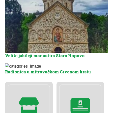
Veliki jubileji manastira Staro Hopovo
Radionica u mitrovačkom Crvenom krstu