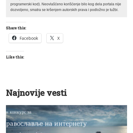
programerski kod). Neovlašćeno korišćenje bilo kog dela portala nije
dozvoljeno, smatra se kršenjem autorskih prava i podložno je tužbi.
Share this:
Facebook
X
Like this:
Najnovije vesti