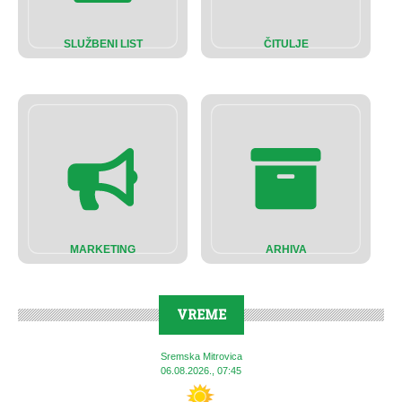
SLUŽBENI LIST
ČITULJE
MARKETING
ARHIVA
VREME
Sremska Mitrovica
06.08.2026., 07:45