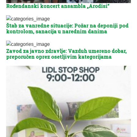
Rođendanski koncert ansambla „Arodisi“
Štab za vanredne situacije: Požar na deponiji pod
kontrolom, sanacija u narednim danima
Zavod za javno zdravlje: Vazduh umereno dobar,
preporučen oprez osetljivim kategorijama