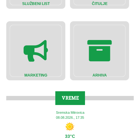
SLUŽBENI LIST
ČITULJE
MARKETING
ARHIVA
VREME
Sremska Mitrovica
08.08.2026., 17:35
33°C