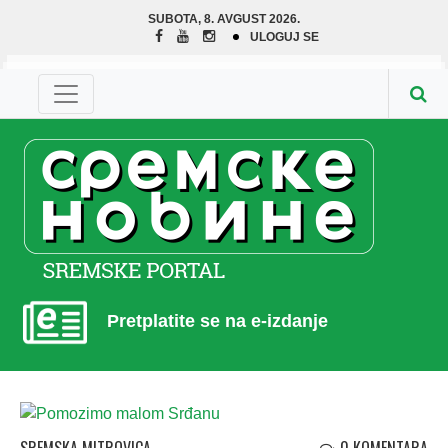
SUBOTA, 8. AVGUST 2026.
ULOGUJ SE
Pretplatite se na e-izdanje