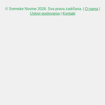
© Sremske Novine 2026. Sva prava zadržana. |
O nama
|
Uslovi poslovanja
|
Kontakt