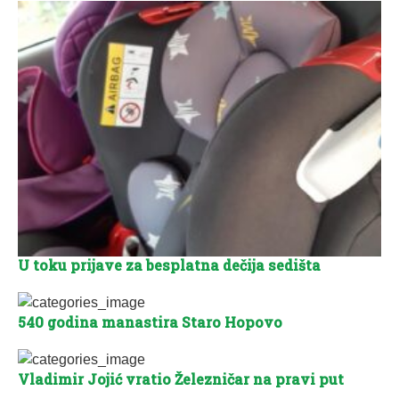
U toku prijave za besplatna dečija sedišta
540 godina manastira Staro Hopovo
Vladimir Jojić vratio Železničar na pravi put