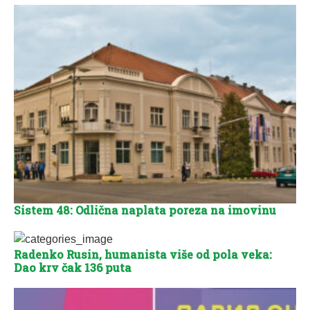
Sistem 48: Odlična naplata poreza na imovinu
Radenko Rusin, humanista više od pola veka:
Dao krv čak 136 puta