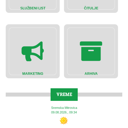
SLUŽBENI LIST
ČITULJE
MARKETING
ARHIVA
VREME
Sremska Mitrovica
09.08.2026., 09:34