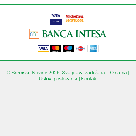
© Sremske Novine 2026. Sva prava zadržana. |
O nama
|
Uslovi poslovanja
|
Kontakt