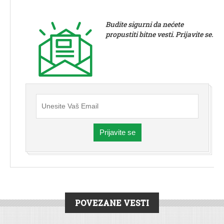
Budite sigurni da nećete
propustiti bitne vesti. Prijavite se.
Prijavite se
POVEZANE VESTI
VESTI