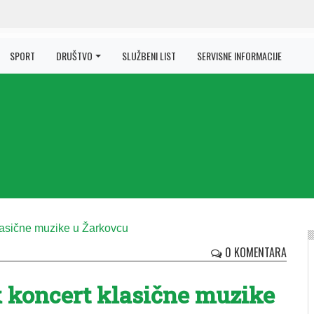
SPORT
DRUŠTVO
SLUŽBENI LIST
SERVISNE INFORMACIJE
0 KOMENTARA
k koncert klasične muzike