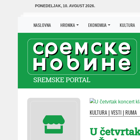
PONEDELJAK, 10. AVGUST 2026.
NASLOVNA
HRONIKA
EKONOMIJA
KULTURA
KULTURA
|
VESTI
|
RUMA
U četvrta