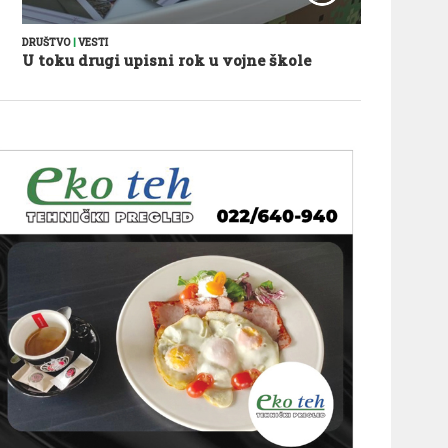
DRUŠTVO
|
VESTI
U toku drugi upisni rok u vojne škole