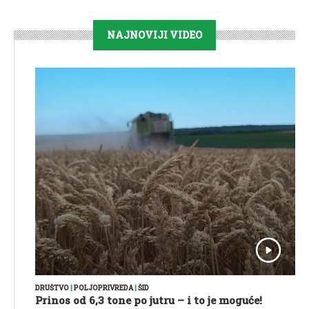
NAJNOVIJI VIDEO
DRUŠTVO
|
POLJOPRIVREDA
|
ŠID
Prinos od 6,3 tone po jutru – i to je moguće!