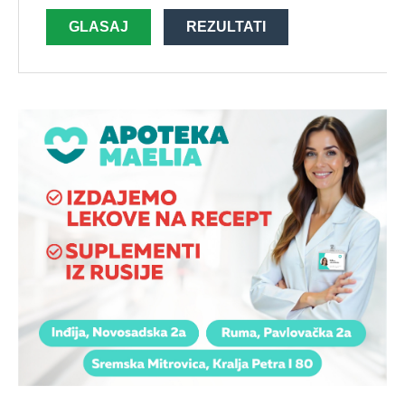
GLASAJ
REZULTATI