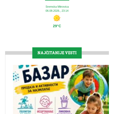
Sremska Mitrovica
06.08.2026., 23:14
29°C
NAJČITANIJE VESTI