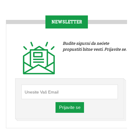
NEWSLETTER
Budite sigurni da nećete
propustiti bitne vesti. Prijavite se.
Prijavite se