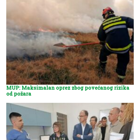
MUP: Maksimalan oprez zbog povećanog rizika
od požara