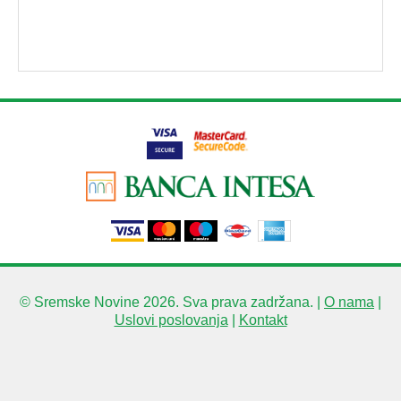
© Sremske Novine 2026. Sva prava zadržana. |
O nama
|
Uslovi poslovanja
|
Kontakt