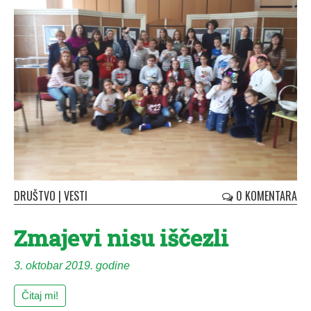
DRUŠTVO
|
VESTI
0 KOMENTARA
Zmajevi nisu iščezli
3. oktobar 2019. godine
Čitaj mi!