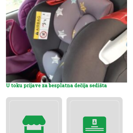
U toku prijave za besplatna dečija sedišta