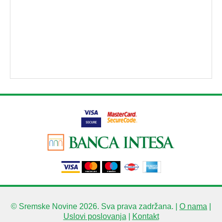
© Sremske Novine 2026. Sva prava zadržana. |
O nama
|
Uslovi poslovanja
|
Kontakt