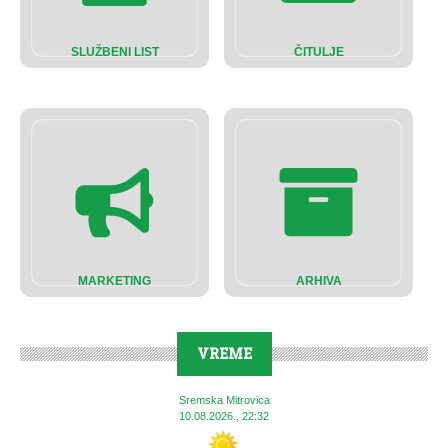
SLUŽBENI LIST
ČITULJE
MARKETING
ARHIVA
VREME
Sremska Mitrovica
10.08.2026., 22:32