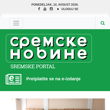
PONEDELJAK, 10. AVGUST 2026.
ULOGUJ SE
Pretplatite se na e-izdanje