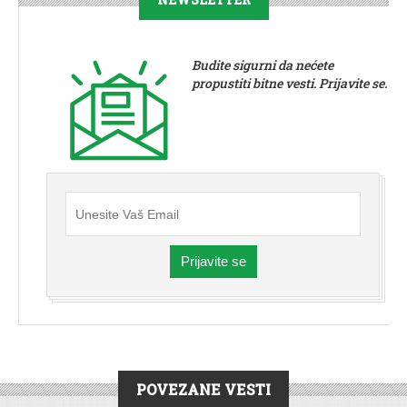
Budite sigurni da nećete
propustiti bitne vesti. Prijavite se.
Prijavite se
POVEZANE VESTI