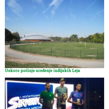
Uskoro počinje uređenje inđijskih Leja