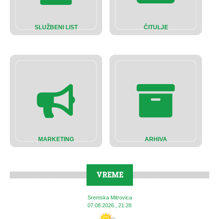
SLUŽBENI LIST
ČITULJE
MARKETING
ARHIVA
VREME
Sremska Mitrovica
07.08.2026., 21:28