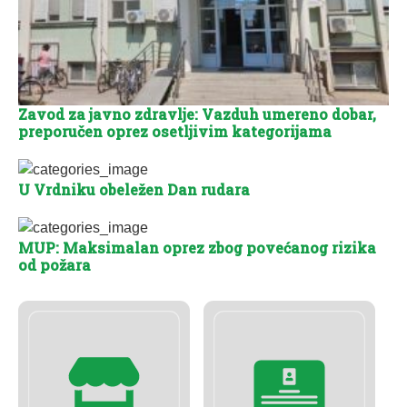
Zavod za javno zdravlje: Vazduh umereno dobar,
preporučen oprez osetljivim kategorijama
U Vrdniku obeležen Dan rudara
MUP: Maksimalan oprez zbog povećanog rizika
od požara