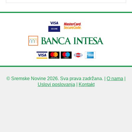
© Sremske Novine 2026. Sva prava zadržana. |
O nama
|
Uslovi poslovanja
|
Kontakt