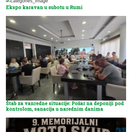
Ekspo karavan u subotu u Rumi
Štab za vanredne situacije: Požar na deponiji pod
kontrolom, sanacija u narednim danima