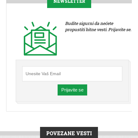
NEWSLETTER
Budite sigurni da nećete
propustiti bitne vesti. Prijavite se.
Prijavite se
POVEZANE VESTI
VESTI