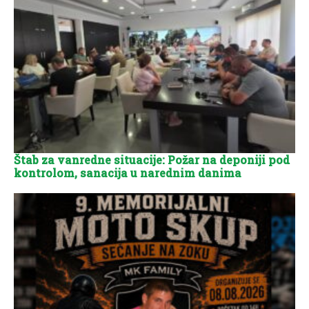
Štab za vanredne situacije: Požar na deponiji pod
kontrolom, sanacija u narednim danima