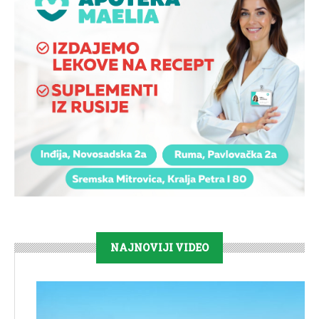
NAJNOVIJI VIDEO