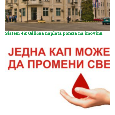
Sistem 48: Odlična naplata poreza na imovinu