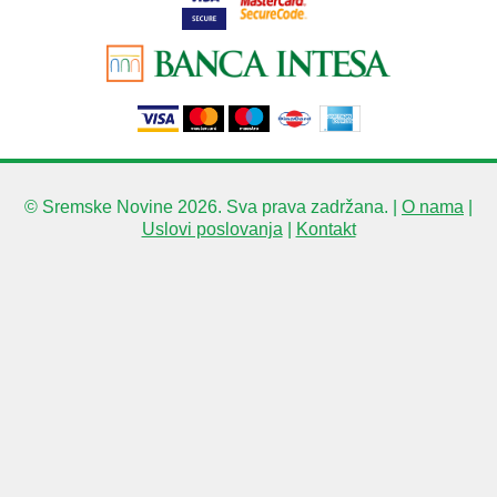
© Sremske Novine 2026. Sva prava zadržana. |
O nama
|
Uslovi poslovanja
|
Kontakt