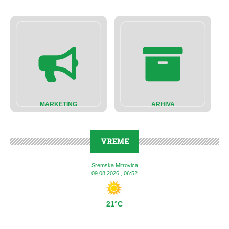
MARKETING
ARHIVA
VREME
Sremska Mitrovica
09.08.2026., 06:52
21°C