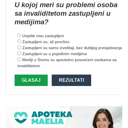
U kojoj meri su problemi osoba
sa invaliditetom zastupljeni u
medijima?
Uopšte nisu zastupljeni
Zastupljeni su, ali površno
Zastupljeni su samo izveštaji, bez dubljeg preispitivanja
Zastupljeni su u pojedinim medijima
Mediji u Sremu su apsolutno posvećeni osobama sa
invaliditetom
GLASAJ
REZULTATI