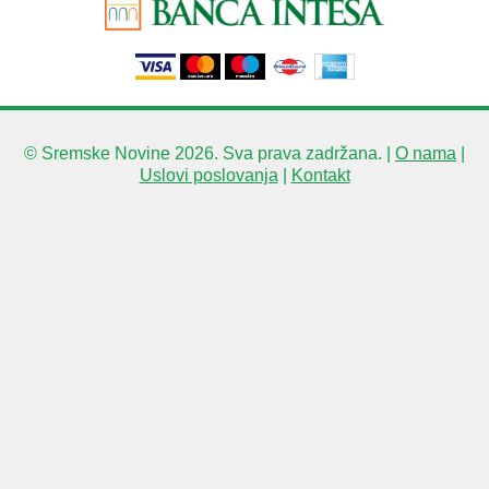
© Sremske Novine 2026. Sva prava zadržana. |
O nama
|
Uslovi poslovanja
|
Kontakt