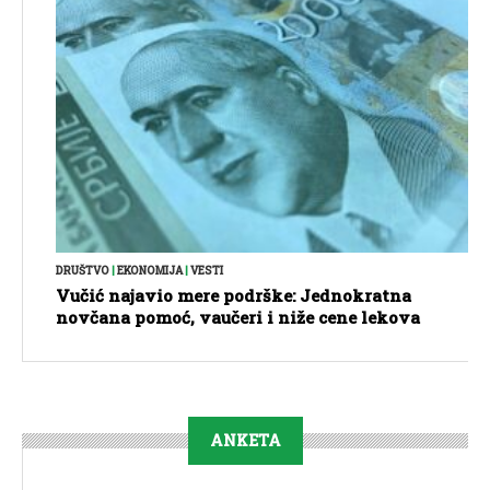
DRUŠTVO
|
EKONOMIJA
|
VESTI
Vučić najavio mere podrške: Jednokratna
novčana pomoć, vaučeri i niže cene lekova
ANKETA