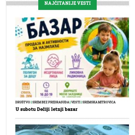
NAJČITANIJE VESTI
DRUŠTVO
|
SREM BEZ PREDRASUDA
|
VESTI
|
SREMSKA MITROVICA
U subotu Dečiji letnji bazar