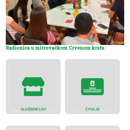
Radionica u mitrovačkom Crvenom krstu
SLUŽBENI LIST
ČITULJE