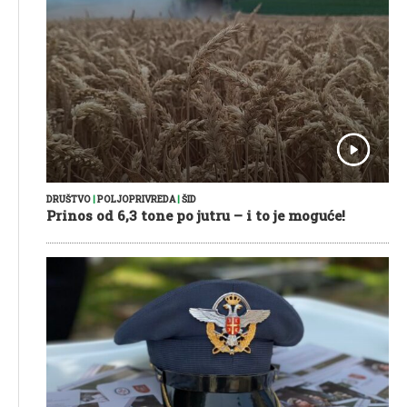
DRUŠTVO
|
POLJOPRIVREDA
|
ŠID
Prinos od 6,3 tone po jutru – i to je moguće!