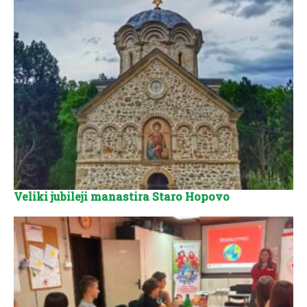
Veliki jubileji manastira Staro Hopovo