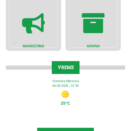
MARKETING
ARHIVA
VREME
Sremska Mitrovica
06.08.2026., 07:39
25°C