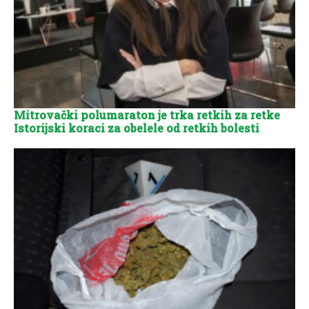
Mitrovački polumaraton je trka retkih za retke
Istorijski koraci za obelele od retkih bolesti