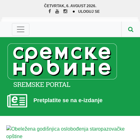
ČETVRTAK, 6. AVGUST 2026.
ULOGUJ SE
Pretplatite se na e-izdanje