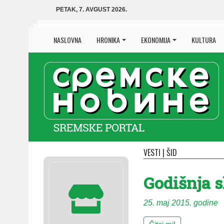
PETAK, 7. AVGUST 2026.
NASLOVNA
HRONIKA
EKONOMIJA
KULTURA
VESTI
|
ŠID
Godišnja 
25. maj 2015. godine