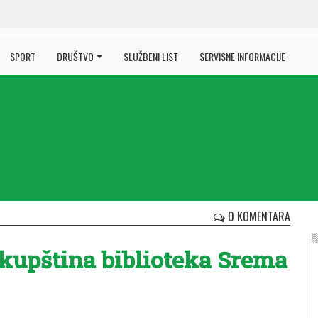
SPORT
DRUŠTVO
SLUŽBENI LIST
SERVISNE INFORMACIJE
0 KOMENTARA
skupština biblioteka Srema