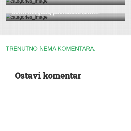
Četiri nezgode, povređene četiri...
TRENUTNO NEMA KOMENTARA.
Ostavi komentar