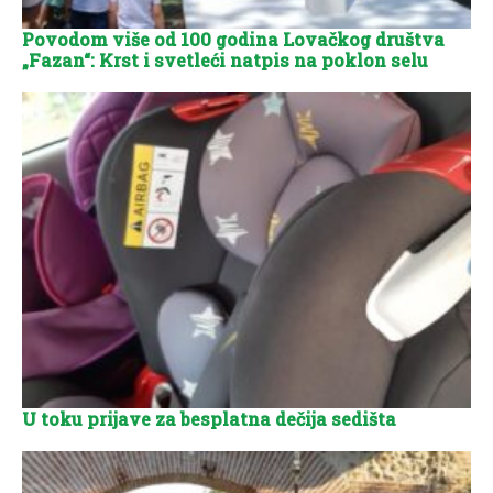
Povodom više od 100 godina Lovačkog društva
„Fazan“: Krst i svetleći natpis na poklon selu
U toku prijave za besplatna dečija sedišta