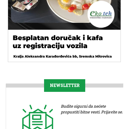
NEWSLETTER
Budite sigurni da nećete
propustiti bitne vesti. Prijavite se.