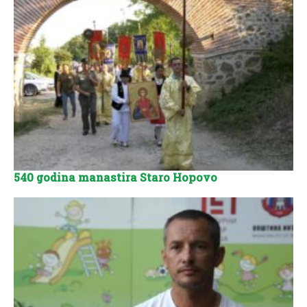
540 godina manastira Staro Hopovo