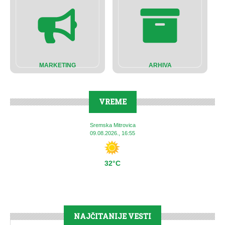
MARKETING
ARHIVA
VREME
Sremska Mitrovica
09.08.2026., 16:55
32°C
NAJČITANIJE VESTI