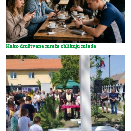
Kako društvene mreže oblikuju mlade