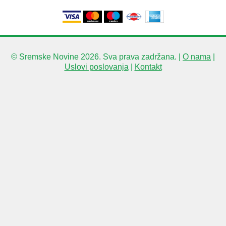
© Sremske Novine 2026. Sva prava zadržana. |
O nama
|
Uslovi poslovanja
|
Kontakt