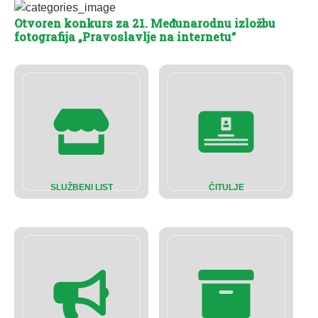
Otvoren konkurs za 21. Međunarodnu izložbu
fotografija „Pravoslavlje na internetu“
SLUŽBENI LIST
ČITULJE