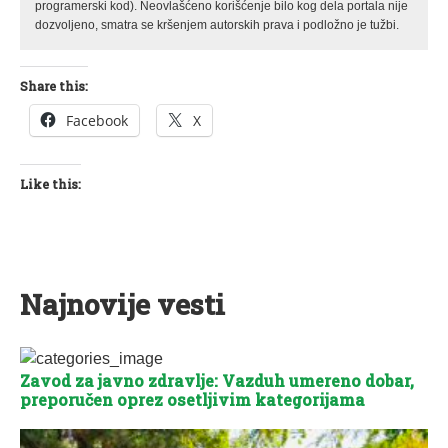
programerski kod). Neovlašćeno korišćenje bilo kog dela portala nije
dozvoljeno, smatra se kršenjem autorskih prava i podložno je tužbi.
Share this:
Facebook
X
Like this:
Najnovije vesti
Zavod za javno zdravlje: Vazduh umereno dobar,
preporučen oprez osetljivim kategorijama