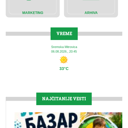
MARKETING
ARHIVA
VREME
Sremska Mitrovica
06.08.2026., 20:45
33°C
NAJČITANIJE VESTI