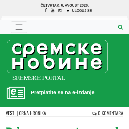
ČETVRTAK, 6. AVGUST 2026.
ULOGUJ SE
Pretplatite se na e-izdanje
VESTI
|
CRNA HRONIKA
0 KOMENTARA