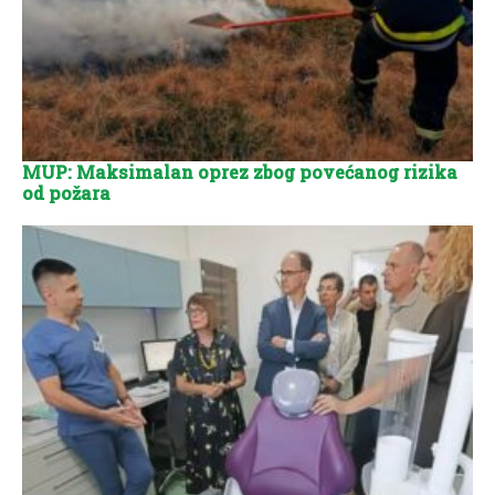
MUP: Maksimalan oprez zbog povećanog rizika
od požara