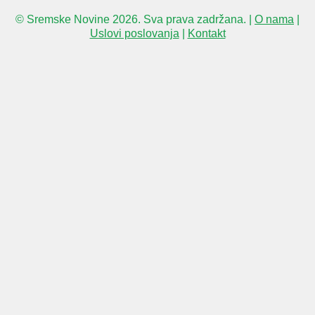
© Sremske Novine 2026. Sva prava zadržana. |
O nama
|
Uslovi poslovanja
|
Kontakt