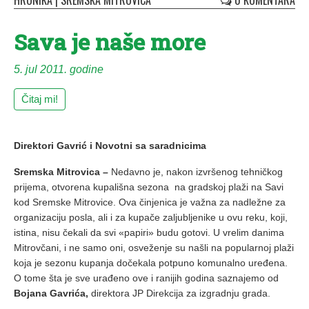
HRONIKA
|
SREMSKA MITROVICA
0 KOMENTARA
Sa­va je na­še mo­re
5. jul 2011. godine
Čitaj mi!
Direktori Gavrić i Novotni sa saradnicima
Sremska Mitrovica –
Ne­dav­no je, na­kon iz­vr­še­nog teh­nič­kog
pri­je­ma, otvo­re­na ku­pa­li­šna se­zo­na na grad­skoj pla­ži na Sa­vi
kod Srem­ske Mi­tro­vi­ce. Ova či­nje­ni­ca je va­žna za nad­le­žne za
or­ga­ni­za­ci­ju po­sla, ali i za ku­pa­če za­lju­blje­ni­ke u ovu re­ku, ko­ji,
isti­na, ni­su če­ka­li da svi «pa­pi­ri» bu­du go­to­vi. U vre­lim da­ni­ma
Mi­trov­ča­ni, i ne sa­mo oni, osve­že­nje su na­šli na po­pu­lar­noj pla­ži
ko­ja je se­zo­nu ku­pa­nja do­če­ka­la pot­pu­no ko­mu­nal­no ure­đe­na.
O to­me šta je sve ura­đe­no ove i ra­ni­jih go­di­na sa­zna­je­mo od
Bo­ja­na Ga­vri­ća,
di­rek­to­ra JP Di­rek­ci­ja za iz­grad­nju gra­da.