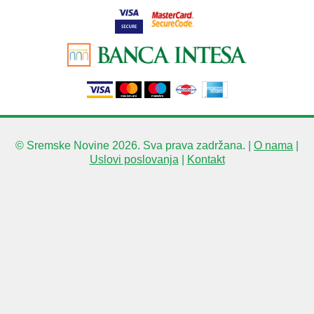
© Sremske Novine 2026. Sva prava zadržana. |
O nama
|
Uslovi poslovanja
|
Kontakt