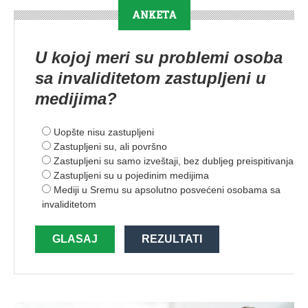
ANKETA
U kojoj meri su problemi osoba
sa invaliditetom zastupljeni u
medijima?
Uopšte nisu zastupljeni
Zastupljeni su, ali površno
Zastupljeni su samo izveštaji, bez dubljeg preispitivanja
Zastupljeni su u pojedinim medijima
Mediji u Sremu su apsolutno posvećeni osobama sa
invaliditetom
GLASAJ
REZULTATI