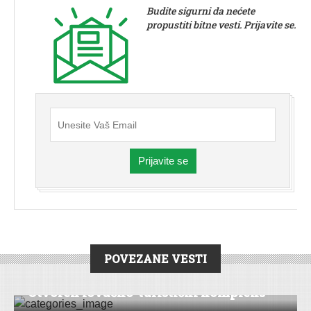
Budite sigurni da nećete
propustiti bitne vesti. Prijavite se.
Prijavite se
POVEZANE VESTI
DRUŠTVO
|
HRONIKA
|
SREMSKA MITROVICA
|
VESTI
Otvoren lovačko-turistički kompleks
DRUŠTVO
|
HRONIKA
|
SREMSKA MITROVICA
|
REPORTAŽA
|
VESTI