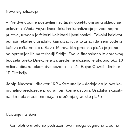
Nova signalizacija
– Pre dve go­di­ne po­sta­vlje­ni su tip­ski objek­ti, oni su u skla­du sa
uslo­vi­ma «Vo­da Voj­vo­di­ne», fe­kal­na ka­na­li­za­ci­ja je vo­do­ne­pro­
pu­sti­va, ura­đen je fe­kal­ni ko­lek­to­ri i jav­ni to­a­le­ti. Fe­kal­ni ko­lek­tor
pum­pa fe­ka­li­je u grad­sku ka­na­li­za­ci­ju, a to zna­či da sem vo­de iz
tu­še­va ni­šta ne ide u Sa­vu. Mi­tro­vač­ka grad­ska pla­ža je jed­na
od opre­mlje­ni­jih na te­ri­to­ri­ji Sr­bi­je. Sve je fi­nan­si­ra­no iz grad­skog
bu­dže­ta pre­ko Di­rek­ci­je a za ure­đe­nje ulo­že­no je ukup­no oko 10
mi­li­o­na di­na­ra to­kom dve se­zo­ne – is­ti­če Bo­jan Ga­vrić, di­rek­tor
JP Di­rek­ci­ja.
Jo­sip No­vot­ni
, di­rek­tor JKP «Ko­mu­na­li­je» do­da­je da je ovo ko­
mu­nal­no pred­u­ze­će pro­gra­mom ko­ji je usvo­ji­la Grad­ska skup­šti­
na, kre­nu­lo sre­di­nom ma­ja u ure­đe­nje grad­ske pla­že.
Uživanje na Savi
– Kom­plet­no ure­đe­nje pod­ra­zu­me­va mno­go seg­me­na­ta od na­