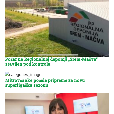
Požar na Regionalnoj deponiji „Srem-Mačva“
stavljen pod kontrolu
Mitrovčanke počele pripreme za novu
superligašku sezonu