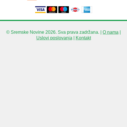
© Sremske Novine 2026. Sva prava zadržana. |
O nama
|
Uslovi poslovanja
|
Kontakt