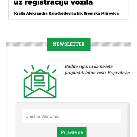
NEWSLETTER
Budite sigurni da nećete
propustiti bitne vesti. Prijavite se.
Prijavite se