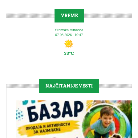
VREME
Sremska Mitrovica
07.08.2026., 10:47
33°C
NAJČITANIJE VESTI