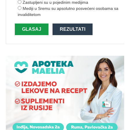
Zastupljeni su u pojedinim medijima
Mediji u Sremu su apsolutno posvećeni osobama sa
invaliditetom
GLASAJ
REZULTATI