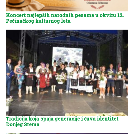
Koncert najlepših narodnih pesama u okviru 12.
Pećinačkog kulturnog leta
Tradicija koja spaja generacije i čuva identitet
Donjeg Srema