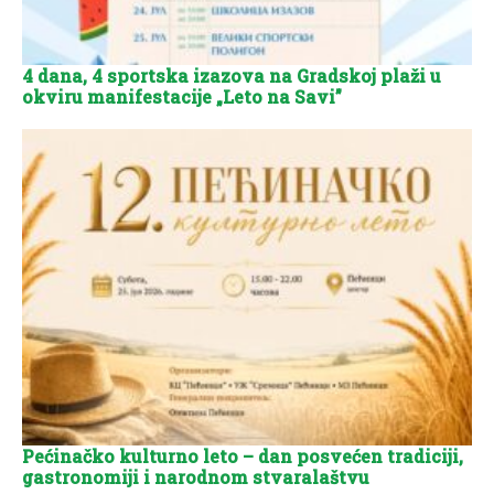
4 dana, 4 sportska izazova na Gradskoj plaži u
okviru manifestacije „Leto na Savi”
Pećinačko kulturno leto – dan posvećen tradiciji,
gastronomiji i narodnom stvaralaštvu