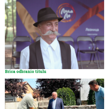
Brica odbranio titulu