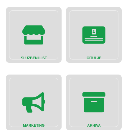
SLUŽBENI LIST
ČITULJE
MARKETING
ARHIVA