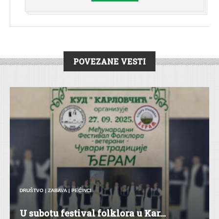
POVEZANE VESTI
DRUŠTVO
|
ZABAVA
|
PEĆINCI
U subotu festival folklora u Kar...