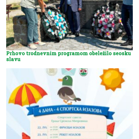
Prhovo trodnevnim programom obeležilo seosku
slavu