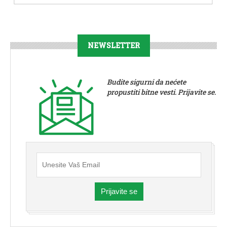
NEWSLETTER
Budite sigurni da nećete
propustiti bitne vesti. Prijavite se.
Prijavite se