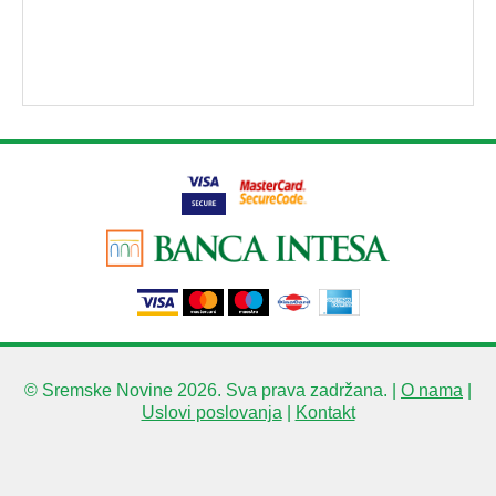
© Sremske Novine 2026. Sva prava zadržana. |
O nama
|
Uslovi poslovanja
|
Kontakt