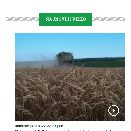
NAJNOVIJI VIDEO
DRUŠTVO
|
POLJOPRIVREDA
|
ŠID