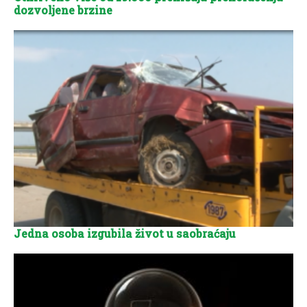
dozvoljene brzine
Jedna osoba izgubila život u saobraćaju