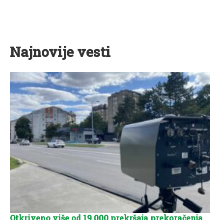
Najnovije vesti
Otkriveno više od 19.000 prekršaja prekoračenja