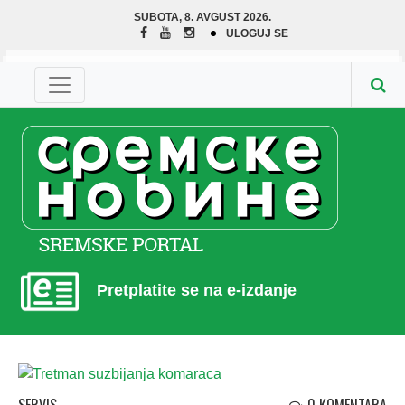
SUBOTA, 8. AVGUST 2026.
ULOGUJ SE
Pretplatite se na e-izdanje