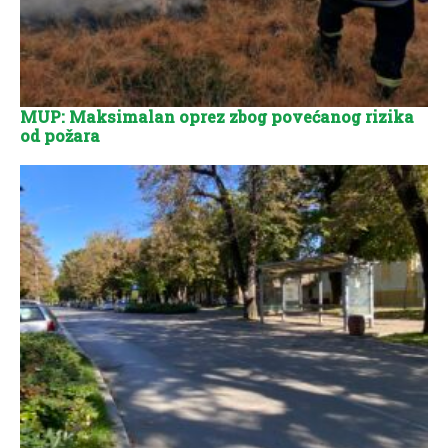
MUP: Maksimalan oprez zbog povećanog rizika
od požara