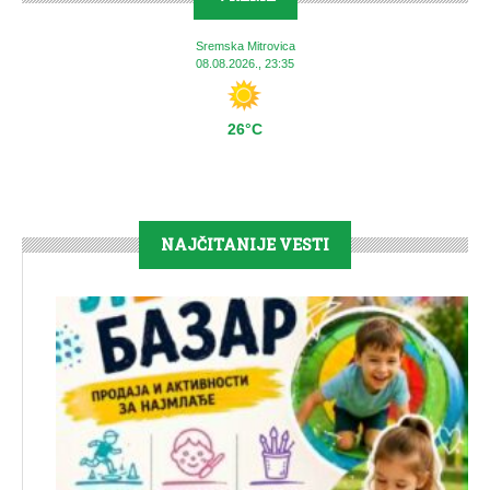
Sremska Mitrovica
08.08.2026., 23:35
26°C
NAJČITANIJE VESTI