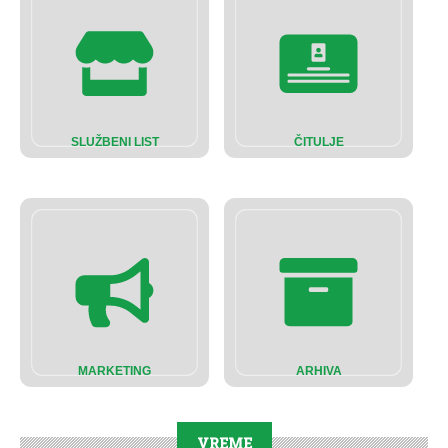
SLUŽBENI LIST
ČITULJE
MARKETING
ARHIVA
VREME