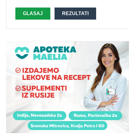
GLASAJ
REZULTATI