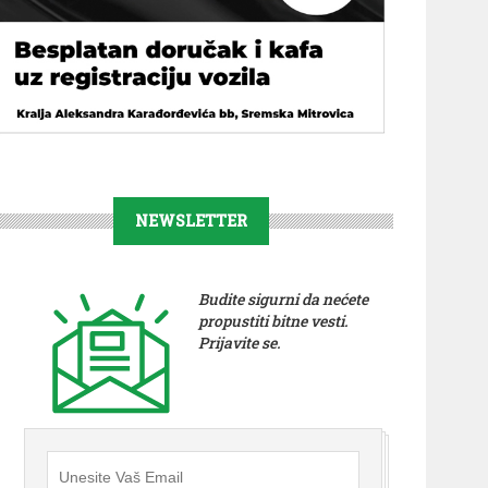
NEWSLETTER
Budite sigurni da nećete
propustiti bitne vesti.
Prijavite se.