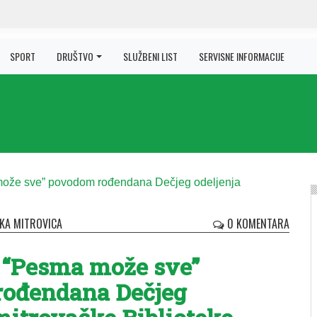
SPORT
DRUŠTVO
SLUŽBENI LIST
SERVISNE INFORMACIJE
KA MITROVICA
0 KOMENTARA
 “Pesma može sve”
ođendana Dečjeg