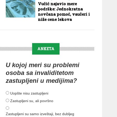
Vučić najavio mere
podrške: Jednokratna
novčana pomoć, vaučeri i
niže cene lekova
ANKETA
U kojoj meri su problemi
osoba sa invaliditetom
zastupljeni u medijima?
Uopšte nisu zastupljeni
Zastupljeni su, ali površno
Zastupljeni su samo izveštaji, bez dubljeg