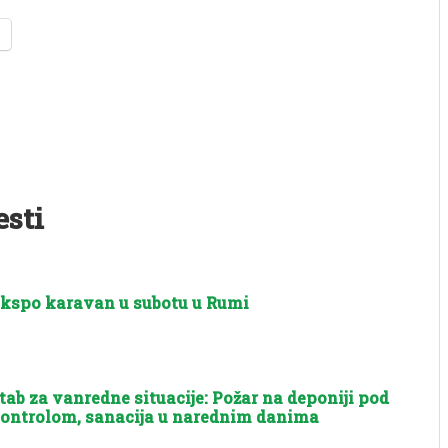
esti
kspo karavan u subotu u Rumi
tab za vanredne situacije: Požar na deponiji pod
ontrolom, sanacija u narednim danima