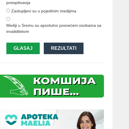
preispitivanja
Zastupljeni su u pojedinim medijima
Mediji u Sremu su apsolutno posvećeni osobama sa
invaliditetom
GLASAJ
REZULTATI