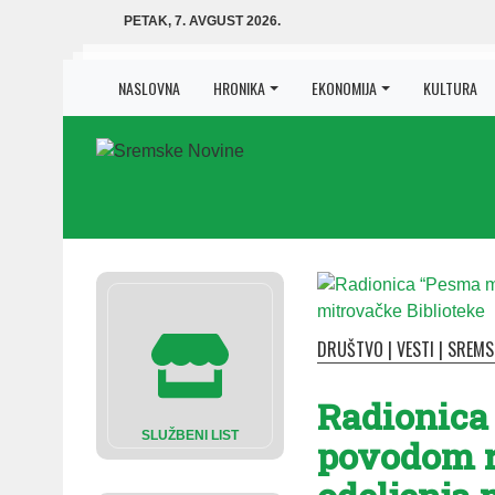
PETAK, 7. AVGUST 2026.
NASLOVNA
HRONIKA
EKONOMIJA
KULTURA
DRUŠTVO
|
VESTI
|
SREMS
Radionica
SLUŽBENI LIST
povodom r