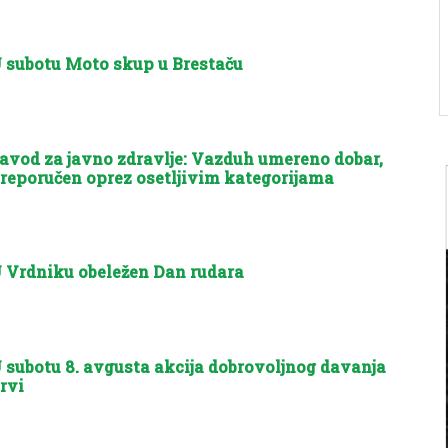
 subotu Moto skup u Brestaču
avod za javno zdravlje: Vazduh umereno dobar,
reporučen oprez osetljivim kategorijama
 Vrdniku obeležen Dan rudara
 subotu 8. avgusta akcija dobrovoljnog davanja
rvi