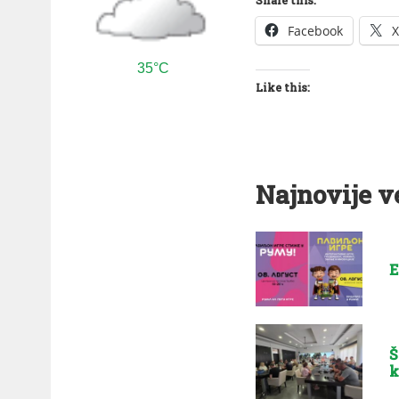
Share this:
Facebook
X
35°C
Like this:
Najnovije v
E
Š
k