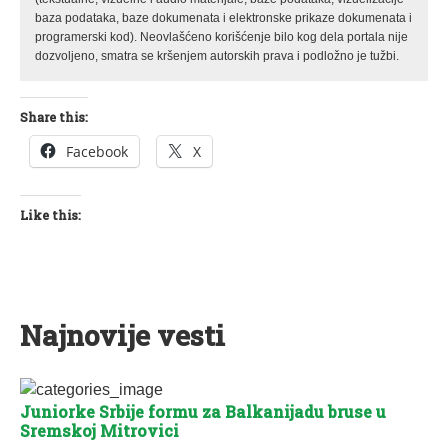
baza podataka, baze dokumenata i elektronske prikaze dokumenata i
programerski kod). Neovlašćeno korišćenje bilo kog dela portala nije
dozvoljeno, smatra se kršenjem autorskih prava i podložno je tužbi.
Share this:
Facebook
X
Like this:
Najnovije vesti
Juniorke Srbije formu za Balkanijadu bruse u
Sremskoj Mitrovici