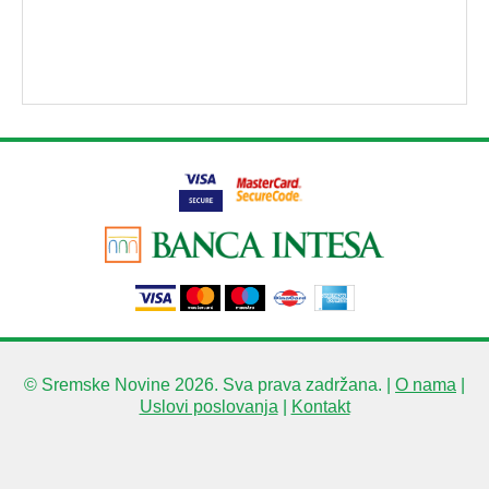
© Sremske Novine 2026. Sva prava zadržana. |
O nama
|
Uslovi poslovanja
|
Kontakt