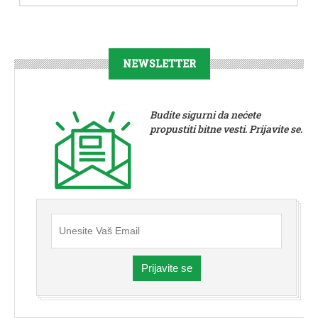
NEWSLETTER
Budite sigurni da nećete
propustiti bitne vesti. Prijavite se.
Prijavite se