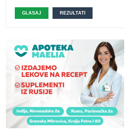
GLASAJ
REZULTATI