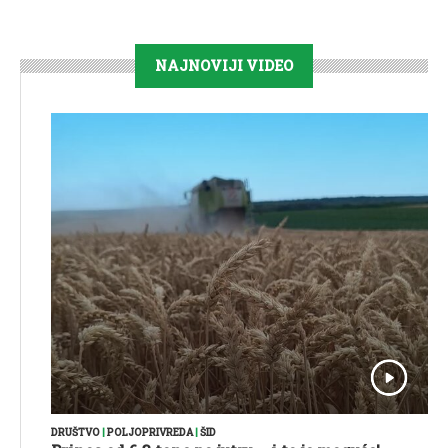
NAJNOVIJI VIDEO
DRUŠTVO
|
POLJOPRIVREDA
|
ŠID