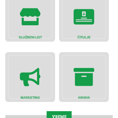
SLUŽBENI LIST
ČITULJE
MARKETING
ARHIVA
VREME