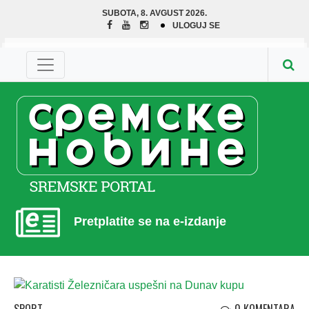
SUBOTA, 8. AVGUST 2026.
ULOGUJ SE
Pretplatite se na e-izdanje