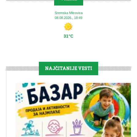
Sremska Mitrovica
08.08.2026., 18:49
31°C
NAJČITANIJE VESTI