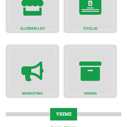
SLUŽBENI LIST
ČITULJE
MARKETING
ARHIVA
VREME