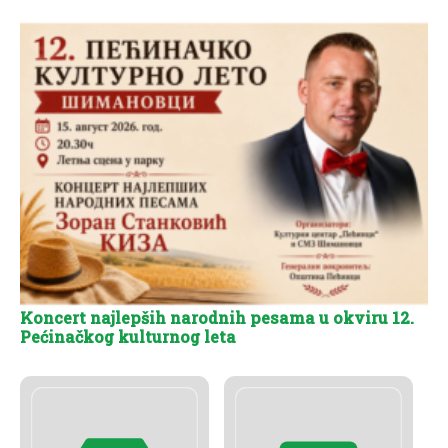
Koncert najlepših narodnih pesama u okviru 12.
Pećinačkog kulturnog leta