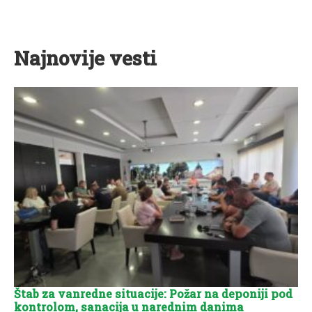
Najnovije vesti
Štab za vanredne situacije: Požar na deponiji pod
kontrolom, sanacija u narednim danima