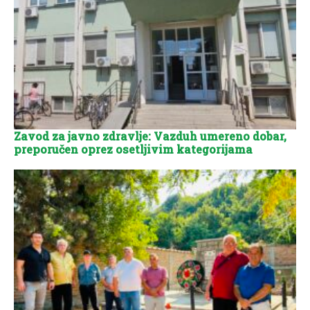
Zavod za javno zdravlje: Vazduh umereno dobar,
preporučen oprez osetljivim kategorijama