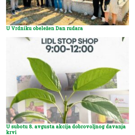
U Vrdniku obeležen Dan rudara
U subotu 8. avgusta akcija dobrovoljnog davanja
krvi