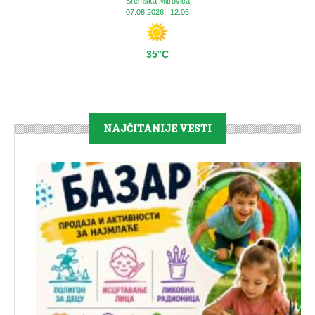
Sremska Mitrovica
07.08.2026., 12:05
35°C
NAJČITANIJE VESTI