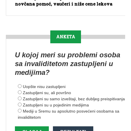
novčana pomoć, vaučeri i niže cene lekova
ANKETA
U kojoj meri su problemi osoba
sa invaliditetom zastupljeni u
medijima?
Uopšte nisu zastupljeni
Zastupljeni su, ali površno
Zastupljeni su samo izveštaji, bez dubljeg preispitivanja
Zastupljeni su u pojedinim medijima
Mediji u Sremu su apsolutno posvećeni osobama sa
invaliditetom