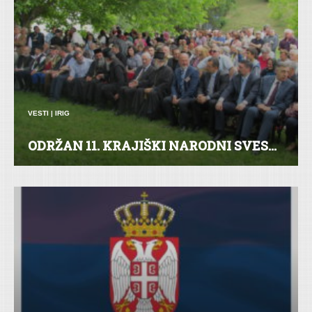
VESTI
|
IRIG
ODRŽAN 11. KRAJIŠKI NARODNI SVES...