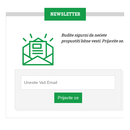
NEWSLETTER
Budite sigurni da nećete
propustiti bitne vesti. Prijavite se.
Prijavite se