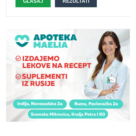
GLASAJ
REZULTATI