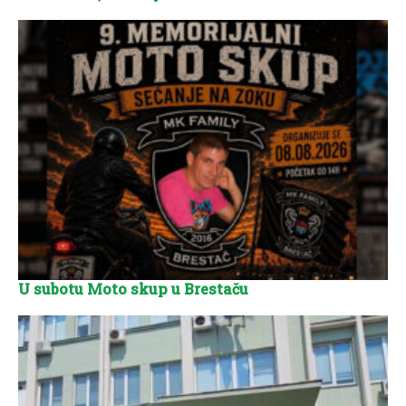
U subotu Moto skup u Brestaču