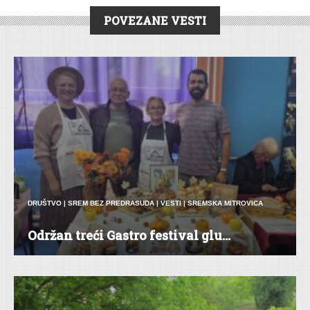
POVEZANE VESTI
DRUŠTVO
|
SREM BEZ PREDRASUDA
|
VESTI
|
SREMSKA MITROVICA
Održan treći Gastro festival glu...