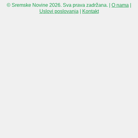
© Sremske Novine 2026. Sva prava zadržana. |
O nama
|
Uslovi poslovanja
|
Kontakt