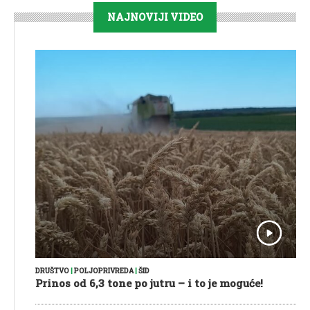
NAJNOVIJI VIDEO
DRUŠTVO
|
POLJOPRIVREDA
|
ŠID
Prinos od 6,3 tone po jutru – i to je moguće!