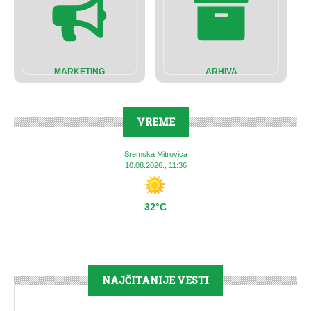
MARKETING
ARHIVA
VREME
Sremska Mitrovica
10.08.2026., 11:36
32°C
NAJČITANIJE VESTI