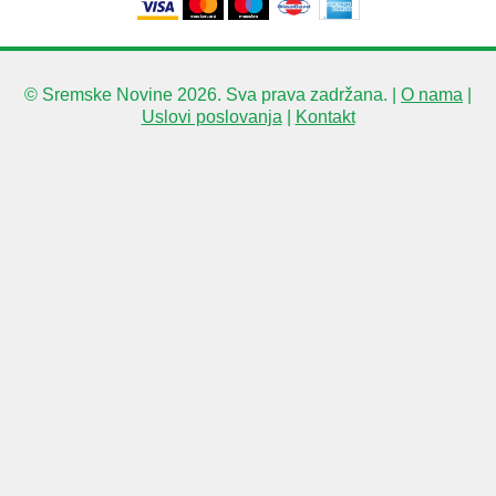
© Sremske Novine 2026. Sva prava zadržana. |
O nama
|
Uslovi poslovanja
|
Kontakt