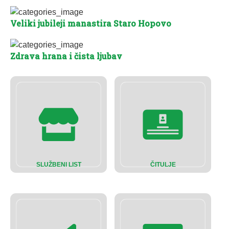
Veliki jubileji manastira Staro Hopovo
Zdrava hrana i čista ljubav
SLUŽBENI LIST
ČITULJE