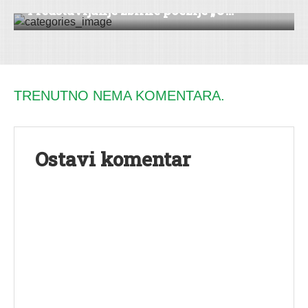
Predstavljanje zbirke poezije „U...
TRENUTNO NEMA KOMENTARA.
Ostavi komentar