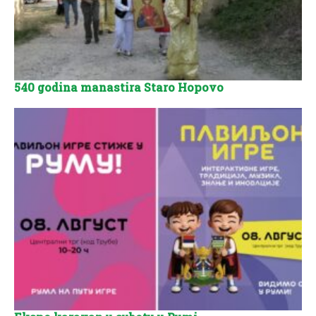
540 godina manastira Staro Hopovo