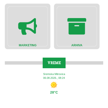
MARKETING
ARHIVA
VREME
Sremska Mitrovica
06.08.2026., 08:24
28°C