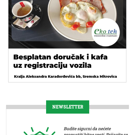
NEWSLETTER
Budite sigurni da nećete
propustiti bitne vesti. Prijavite se.