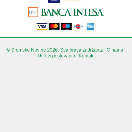
© Sremske Novine 2026. Sva prava zadržana. |
O nama
|
Uslovi poslovanja
|
Kontakt