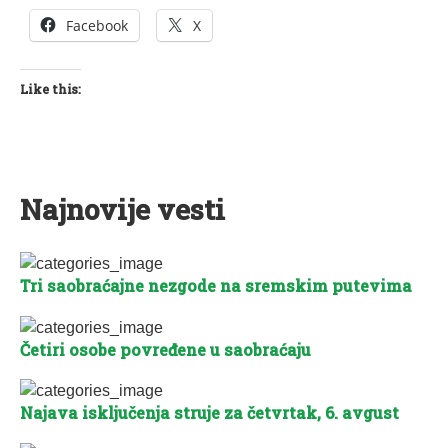
Facebook
X
Like this:
Najnovije vesti
Tri saobraćajne nezgode na sremskim putevima
Četiri osobe povređene u saobraćaju
Najava isključenja struje za četvrtak, 6. avgust