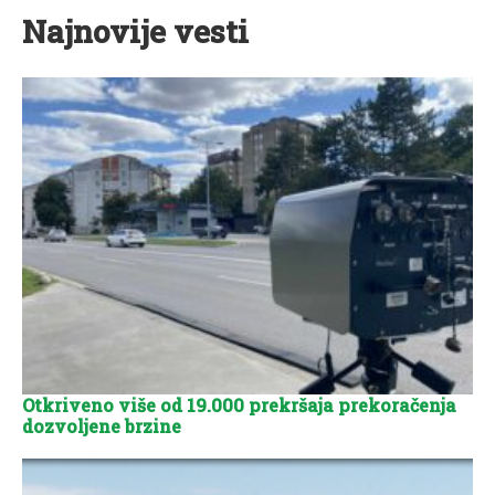
Najnovije vesti
Otkriveno više od 19.000 prekršaja prekoračenja
dozvoljene brzine