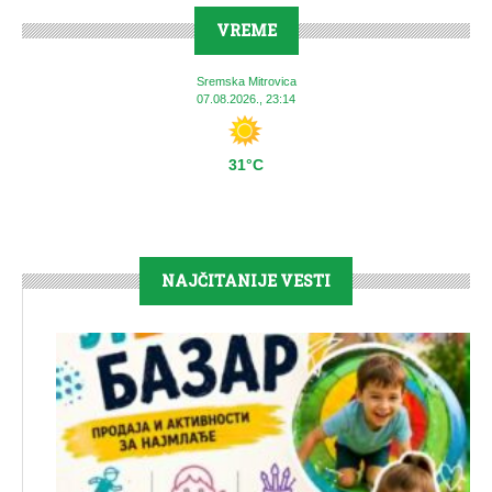
VREME
Sremska Mitrovica
07.08.2026., 23:14
31°C
NAJČITANIJE VESTI