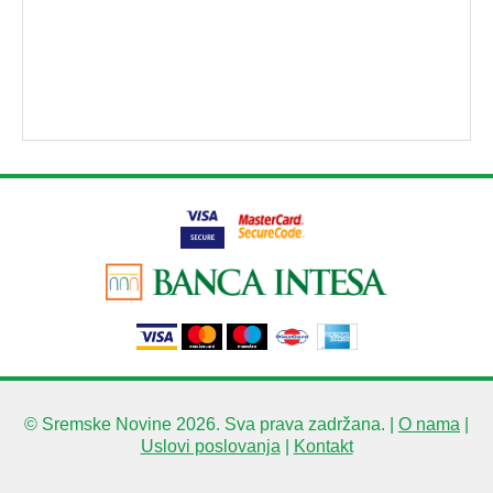
© Sremske Novine 2026. Sva prava zadržana. |
O nama
|
Uslovi poslovanja
|
Kontakt