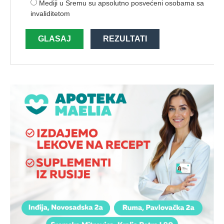
Mediji u Sremu su apsolutno posvećeni osobama sa
invaliditetom
GLASAJ
REZULTATI