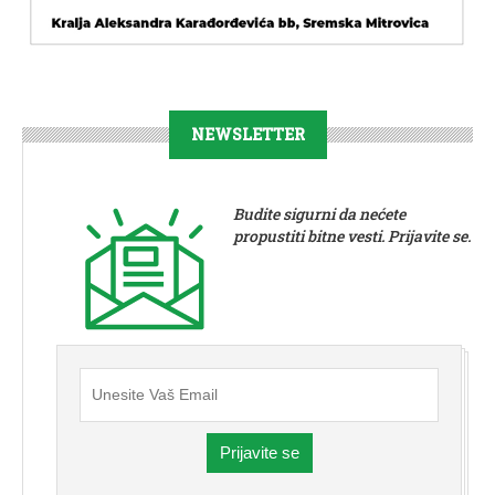
NEWSLETTER
Budite sigurni da nećete
propustiti bitne vesti. Prijavite se.
Prijavite se