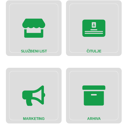
SLUŽBENI LIST
ČITULJE
MARKETING
ARHIVA