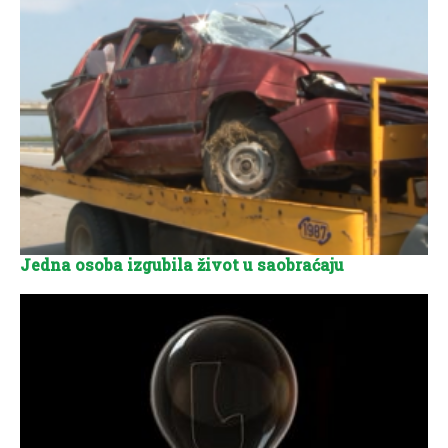
Jedna osoba izgubila život u saobraćaju