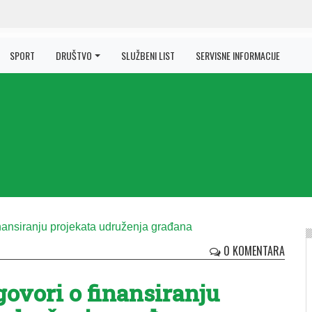
SPORT
DRUŠTVO
SLUŽBENI LIST
SERVISNE INFORMACIJE
N
0 KOMENTARA
ovori o finansiranju