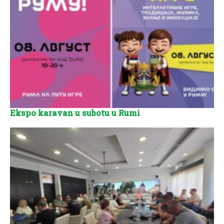
Ekspo karavan u subotu u Rumi