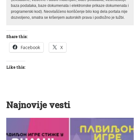
baza podataka, baze dokumenata i elektronske prikaze dokumenata i
programerski kod). Neovlašćeno korišćenje bilo kog dela portala nije
dozvoljeno, smatra se kršenjem autorskih prava i podložno je tužbi.
Share this:
Facebook
X
Like this:
Najnovije vesti