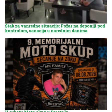
Štab za vanredne situacije: Požar na deponiji pod
kontrolom, sanacija u narednim danima