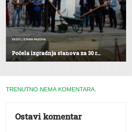
VESTI
|
STARA PAZOVA
Počela izgradnja stanova za 30 r...
TRENUTNO NEMA KOMENTARA.
Ostavi komentar