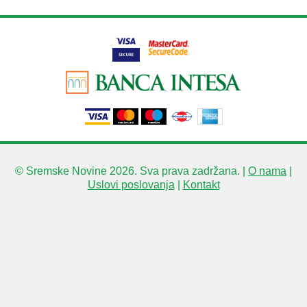
© Sremske Novine 2026. Sva prava zadržana. |
O nama
|
Uslovi poslovanja
|
Kontakt