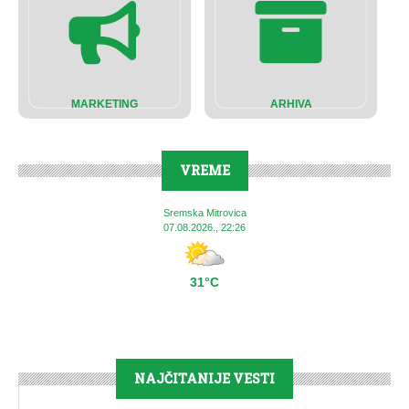
MARKETING
ARHIVA
VREME
Sremska Mitrovica
07.08.2026., 22:26
31°C
NAJČITANIJE VESTI