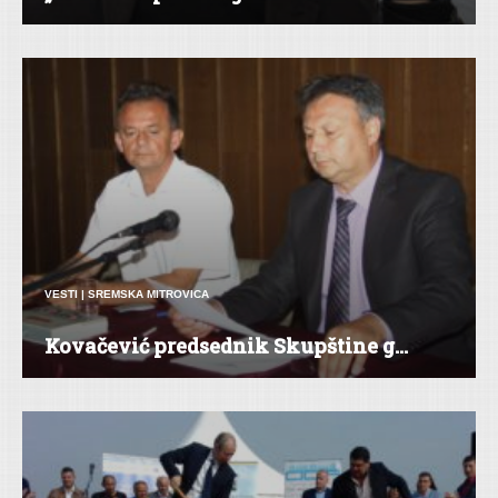
VESTI
|
SREMSKA MITROVICA
Kovačević predsednik Skupštine g...