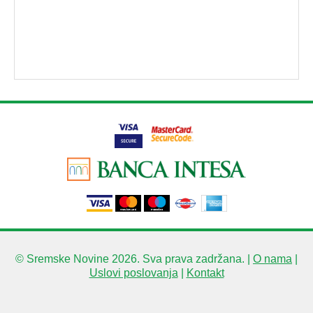
© Sremske Novine 2026. Sva prava zadržana. |
O nama
|
Uslovi poslovanja
|
Kontakt