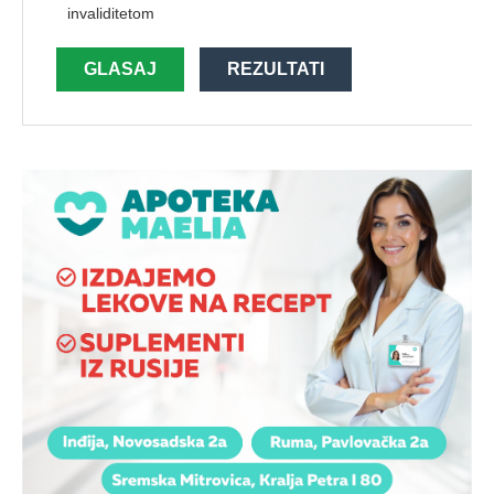
invaliditetom
GLASAJ
REZULTATI