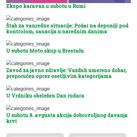
Ekspo karavan u subotu u Rumi
Štab za vanredne situacije: Požar na deponiji pod
kontrolom, sanacija u narednim danima
U subotu Moto skup u Brestaču
Zavod za javno zdravlje: Vazduh umereno dobar,
preporučen oprez osetljivim kategorijama
U Vrdniku obeležen Dan rudara
U subotu 8. avgusta akcija dobrovoljnog davanja
krvi