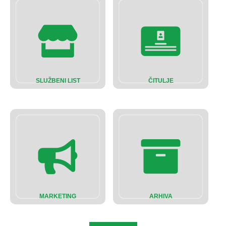
SLUŽBENI LIST
ČITULJE
MARKETING
ARHIVA