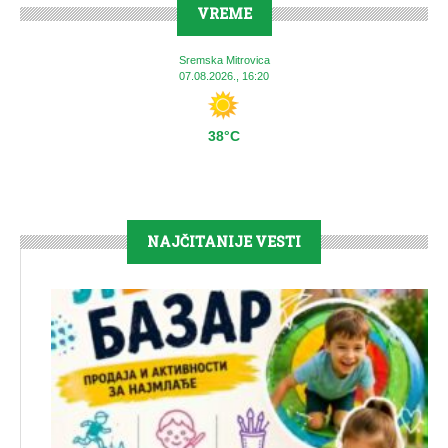
VREME
Sremska Mitrovica
07.08.2026., 16:20
38°C
NAJČITANIJE VESTI