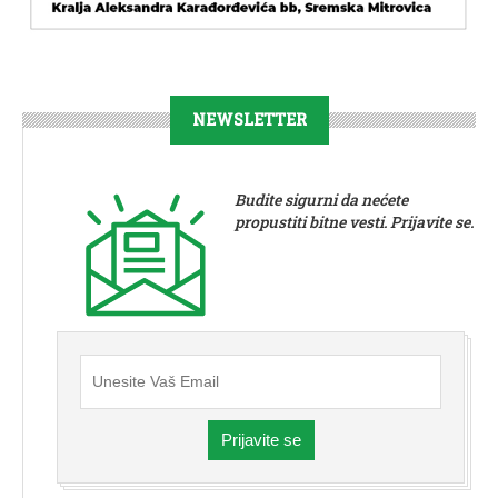
NEWSLETTER
Budite sigurni da nećete
propustiti bitne vesti. Prijavite se.
Prijavite se