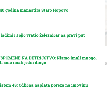
40 godina manastira Staro Hopovo
ladimir Jojić vratio Železničar na pravi put
SPOMENE NA DETINJSTVO: Nismo imali mnogo,
li smo imali jedni druge
istem 48: Odlična naplata poreza na imovinu