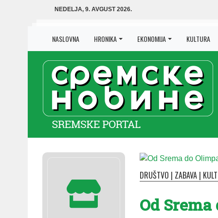
NEDELJA, 9. AVGUST 2026.
NASLOVNA
HRONIKA
EKONOMIJA
KULTURA
DRUŠTVO
|
ZABAVA
|
KUL
Od Srema 