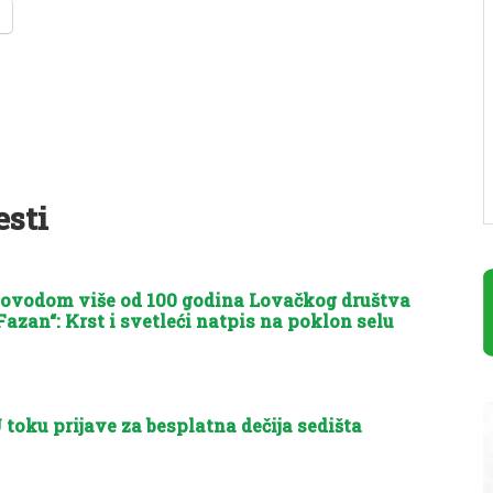
esti
ovodom više od 100 godina Lovačkog društva
Fazan“: Krst i svetleći natpis na poklon selu
 toku prijave za besplatna dečija sedišta