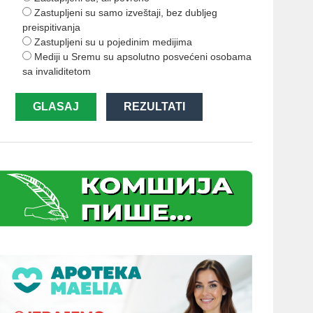
Zastupljeni su samo izveštaji, bez dubljeg
preispitivanja
Zastupljeni su u pojedinim medijima
Mediji u Sremu su apsolutno posvećeni osobama
sa invaliditetom
GLASAJ
REZULTATI