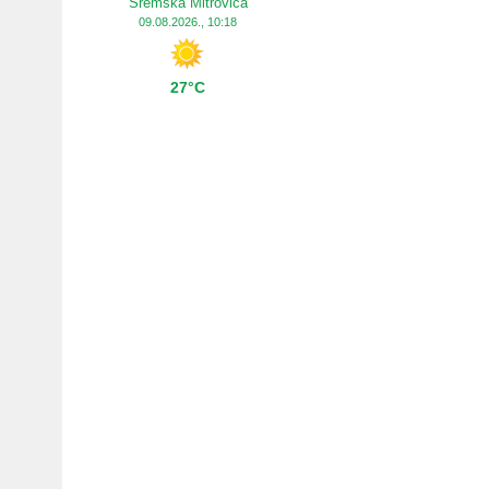
Sremska Mitrovica
09.08.2026., 10:18
27°C