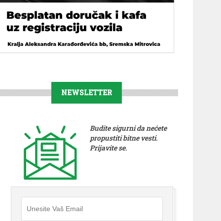
NEWSLETTER
Budite sigurni da nećete
propustiti bitne vesti.
Prijavite se.