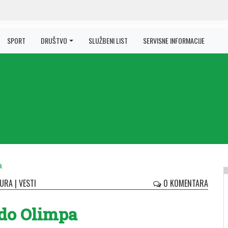
SPORT
DRUŠTVO
SLUŽBENI LIST
SERVISNE INFORMACIJE
TURA
|
VESTI
0 KOMENTARA
do Olimpa