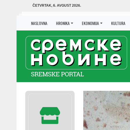
ČETVRTAK, 6. AVGUST 2026.
NASLOVNA
HRONIKA
EKONOMIJA
KULTURA