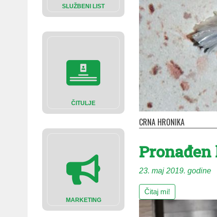
SLUŽBENI LIST
ČITULJE
CRNA HRONIKA
Pronađen 
23. maj 2019. godine
Čitaj mi!
MARKETING