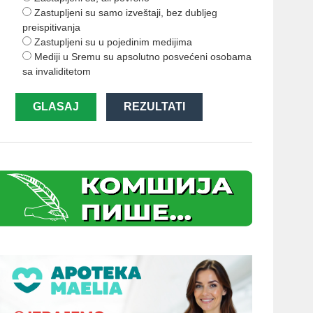
Zastupljeni su samo izveštaji, bez dubljeg
preispitivanja
Zastupljeni su u pojedinim medijima
Mediji u Sremu su apsolutno posvećeni osobama
sa invaliditetom
GLASAJ
REZULTATI