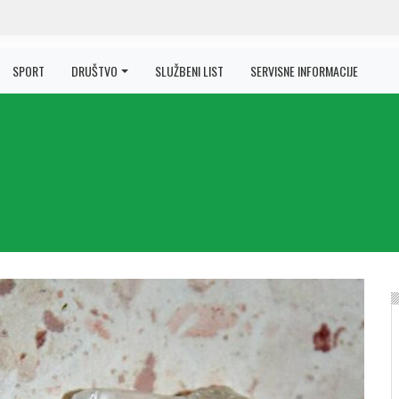
SPORT
DRUŠTVO
SLUŽBENI LIST
SERVISNE INFORMACIJE