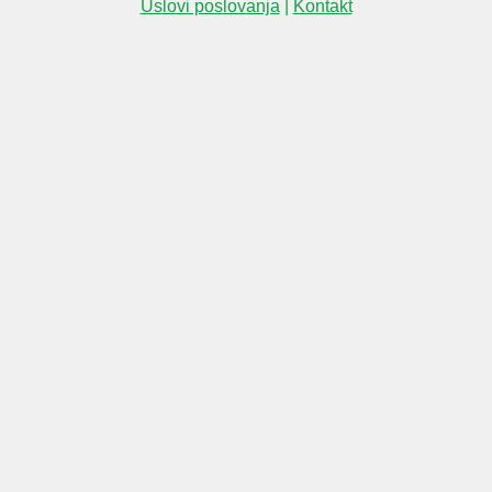
Uslovi poslovanja
|
Kontakt