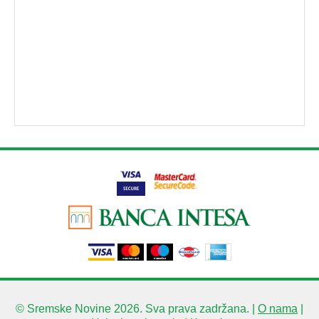
© Sremske Novine 2026. Sva prava zadržana. |
O nama
|