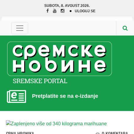
SUBOTA, 8. AVGUST 2026.
ULOGUJ SE
Pretplatite se na e-izdanje