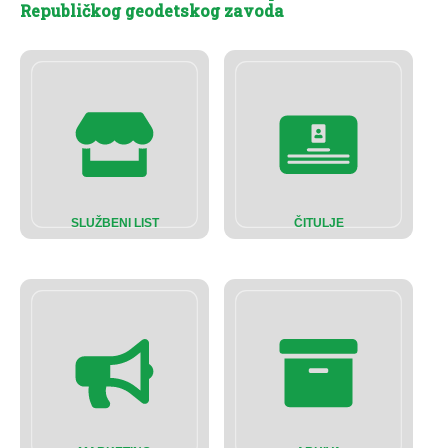
Republičkog geodetskog zavoda
SLUŽBENI LIST
ČITULJE