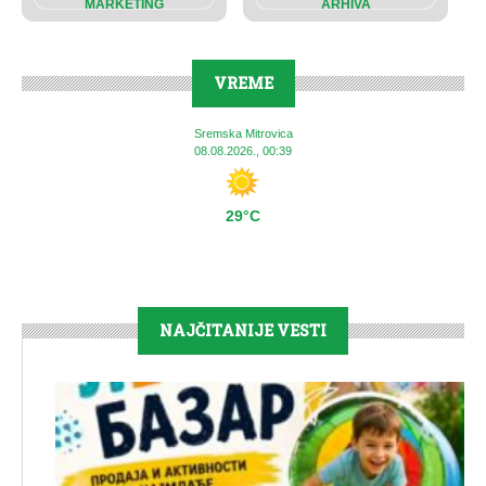
MARKETING
ARHIVA
VREME
Sremska Mitrovica
08.08.2026., 00:39
29°C
NAJČITANIJE VESTI