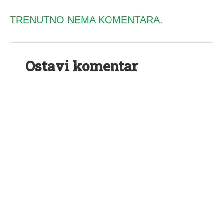
TRENUTNO NEMA KOMENTARA.
Ostavi komentar