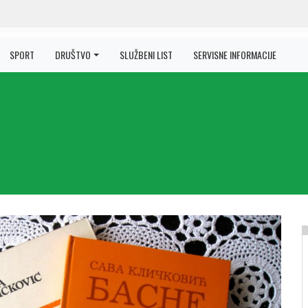
SPORT
DRUŠTVO
SLUŽBENI LIST
SERVISNE INFORMACIJE