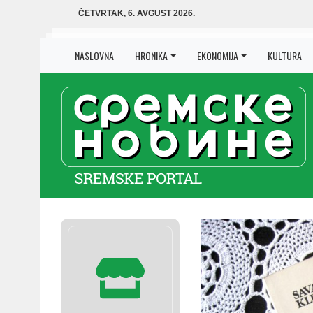
ČETVRTAK, 6. AVGUST 2026.
NASLOVNA
HRONIKA
EKONOMIJA
KULTURA