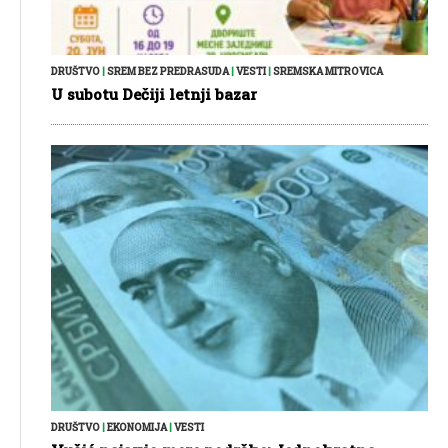
DRUŠTVO
|
SREM BEZ PREDRASUDA
|
VESTI
|
SREMSKA MITROVICA
U subotu Dečiji letnji bazar
DRUŠTVO
|
EKONOMIJA
|
VESTI