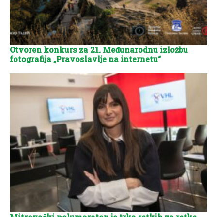
Otvoren konkurs za 21. Međunarodnu izložbu
fotografija „Pravoslavlje na internetu“
Mitrovački polumaraton je trka retkih za retke