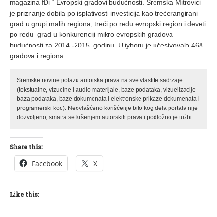
magazina fDi “ Evropski gradovi budućnosti. Sremska Mitrovici
je priznanje dobila po isplativosti investicija kao trećerangirani
grad u grupi malih regiona, treći po redu evropski region i deveti
po redu grad u konkurenciji mikro evropskih gradova
budućnosti za 2014 -2015. godinu. U iyboru je učestvovalo 468
gradova i regiona.
Sremske novine polažu autorska prava na sve vlastite sadržaje
(tekstualne, vizuelne i audio materijale, baze podataka, vizuelizacije
baza podataka, baze dokumenata i elektronske prikaze dokumenata i
programerski kod). Neovlašćeno korišćenje bilo kog dela portala nije
dozvoljeno, smatra se kršenjem autorskih prava i podložno je tužbi.
Share this:
Facebook
X
Like this: