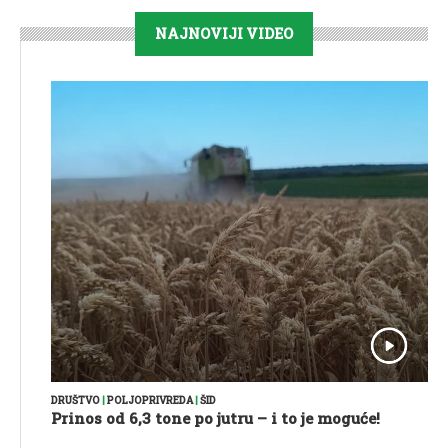
NAJNOVIJI VIDEO
DRUŠTVO
|
POLJOPRIVREDA
|
ŠID
Prinos od 6,3 tone po jutru – i to je moguće!