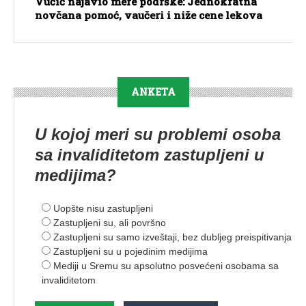
Vučić najavio mere podrške: Jednokratna
novčana pomoć, vaučeri i niže cene lekova
ANKETA
U kojoj meri su problemi osoba
sa invaliditetom zastupljeni u
medijima?
Uopšte nisu zastupljeni
Zastupljeni su, ali površno
Zastupljeni su samo izveštaji, bez dubljeg preispitivanja
Zastupljeni su u pojedinim medijima
Mediji u Sremu su apsolutno posvećeni osobama sa
invaliditetom