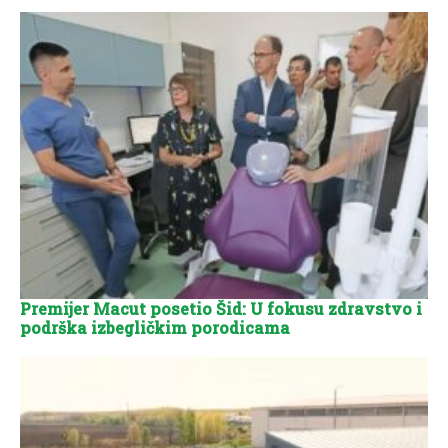
Premijer Macut posetio Šid: U fokusu zdravstvo i
podrška izbegličkim porodicama