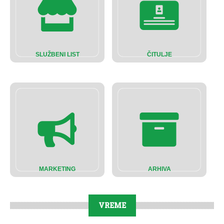
SLUŽBENI LIST
ČITULJE
MARKETING
ARHIVA
VREME