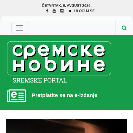
ČETVRTAK, 6. AVGUST 2026.
ULOGUJ SE
Pretplatite se na e-izdanje