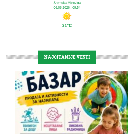
Sremska Mitrovica
06.08.2026., 09:54
31°C
NAJČITANIJE VESTI