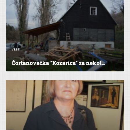
VESTI
Čortanovačka “Kozarica” za nekol...