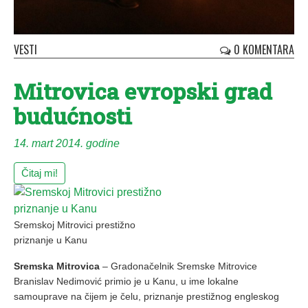
VESTI
0 KOMENTARA
Mitrovica evropski grad
budućnosti
14. mart 2014. godine
Čitaj mi!
Sremskoj Mitrovici prestižno
priznanje u Kanu
Sremska Mitrovica
– Gradonačelnik Sremske Mitrovice
Branislav Nedimović primio je u Kanu, u ime lokalne
samouprave na čijem je čelu, priznanje prestižnog engleskog