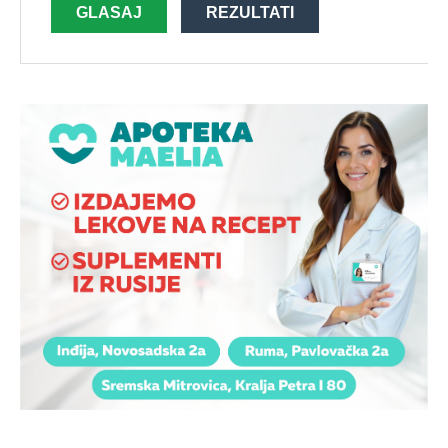
GLASAJ
REZULTATI