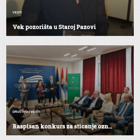
VESTI
Vek pozorišta u Staroj Pazovi
DRUŠTVO
|
VESTI
Raspisan konkurs za sticanje ozn...