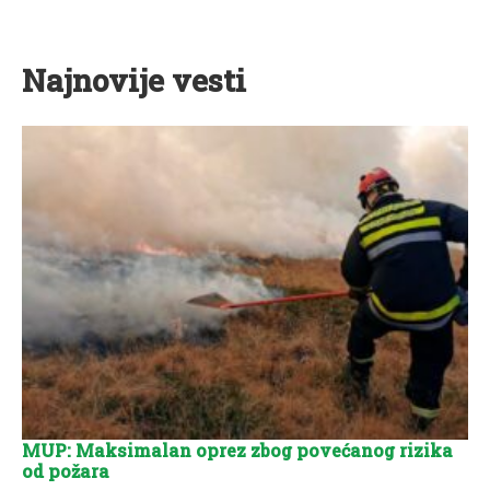
Najnovije vesti
MUP: Maksimalan oprez zbog povećanog rizika
od požara