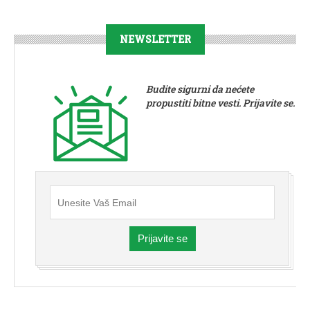
NEWSLETTER
Budite sigurni da nećete
propustiti bitne vesti. Prijavite se.
Prijavite se