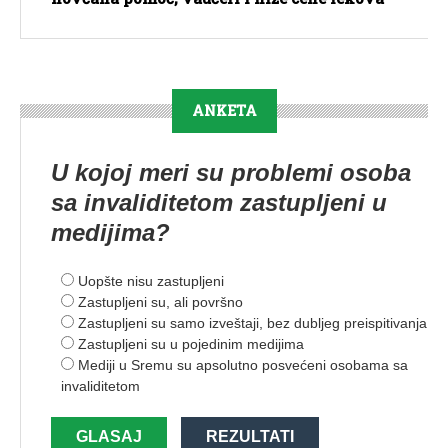
ANKETA
U kojoj meri su problemi osoba
sa invaliditetom zastupljeni u
medijima?
Uopšte nisu zastupljeni
Zastupljeni su, ali površno
Zastupljeni su samo izveštaji, bez dubljeg preispitivanja
Zastupljeni su u pojedinim medijima
Mediji u Sremu su apsolutno posvećeni osobama sa
invaliditetom
GLASAJ
REZULTATI