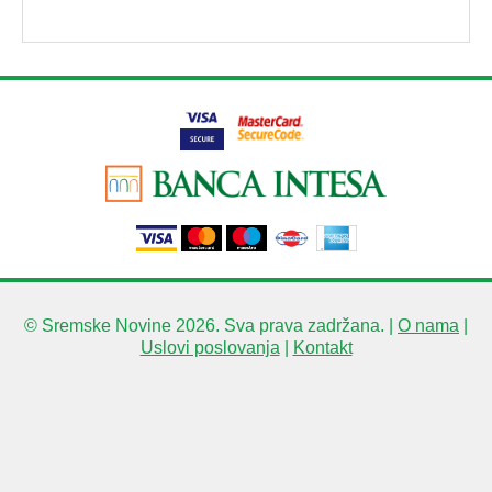
© Sremske Novine 2026. Sva prava zadržana. |
O nama
|
Uslovi poslovanja
|
Kontakt