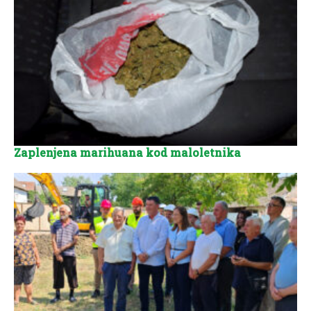
Zaplenjena marihuana kod maloletnika