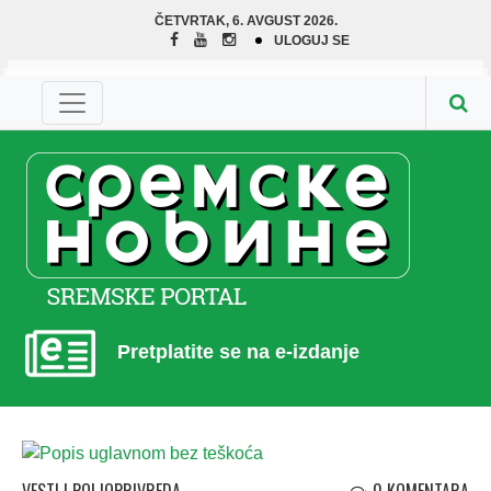
ČETVRTAK, 6. AVGUST 2026.
ULOGUJ SE
Pretplatite se na e-izdanje