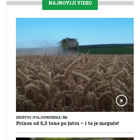
NAJNOVIJI VIDEO
DRUŠTVO
|
POLJOPRIVREDA
|
ŠID
Prinos od 6,3 tone po jutru – i to je moguće!