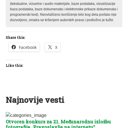
(tekstualne, vizuelne i audio materijale, baze podataka, vizuelizacije
baza podataka, baze dokumenata i elektronske prikaze dokumenata i
programerski kod). Neovlašćeno korišćenje bilo kog dela portala nije
dozvoljeno, smatra se kršenjem autorskih prava i podložno je tužbi.
Share this:
Facebook
X
Like this:
Najnovije vesti
Otvoren konkurs za 21. Međunarodnu izložbu
fotografija „Pravoslavlje na internetu“