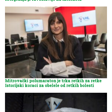
Mitrovački polumaraton je trka retkih za retke
Istorijski koraci za obelele od retkih bolesti