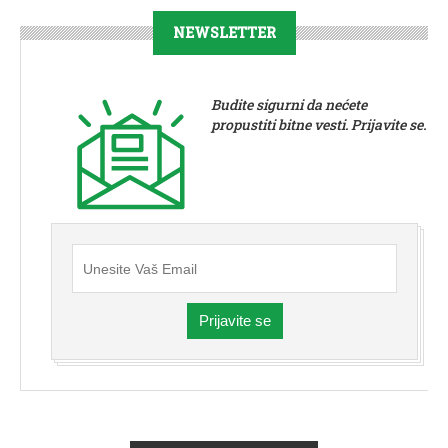
NEWSLETTER
Budite sigurni da nećete
propustiti bitne vesti. Prijavite se.
Prijavite se