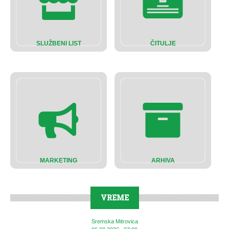
SLUŽBENI LIST
ČITULJE
MARKETING
ARHIVA
VREME
Sremska Mitrovica