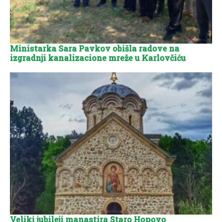
Ministarka Sara Pavkov obišla radove na
izgradnji kanalizacione mreže u Karlovčiću
Veliki jubileji manastira Staro Hopovo