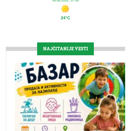
06.08.2026., 07:09
24°C
NAJČITANIJE VESTI