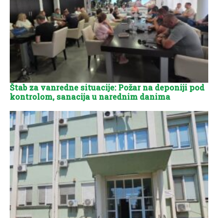
Štab za vanredne situacije: Požar na deponiji pod
kontrolom, sanacija u narednim danima