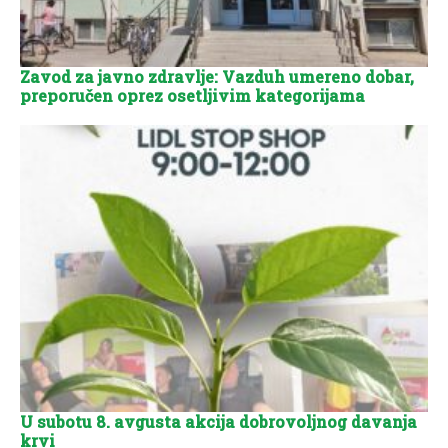
Zavod za javno zdravlje: Vazduh umereno dobar,
preporučen oprez osetljivim kategorijama
U subotu 8. avgusta akcija dobrovoljnog davanja
krvi