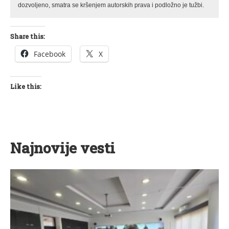
dozvoljeno, smatra se kršenjem autorskih prava i podložno je tužbi.
Share this:
Facebook
X
Like this:
Najnovije vesti