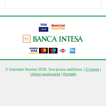
© Sremske Novine 2026. Sva prava zadržana. |
O nama
|
Uslovi poslovanja
|
Kontakt