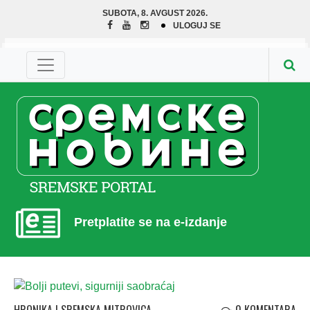
SUBOTA, 8. AVGUST 2026.
ULOGUJ SE
Pretplatite se na e-izdanje