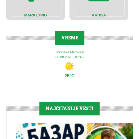
MARKETING
ARHIVA
VREME
Sremska Mitrovica
08.08.2026., 07:49
25°C
NAJČITANIJE VESTI