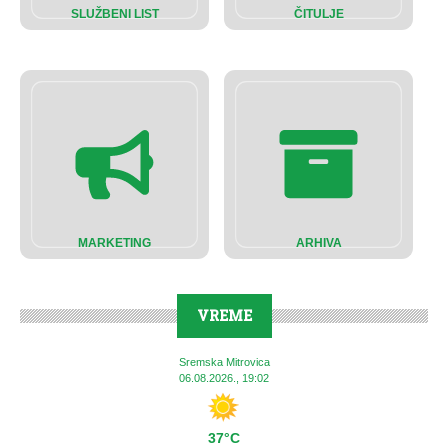
SLUŽBENI LIST
ČITULJE
MARKETING
ARHIVA
VREME
Sremska Mitrovica
06.08.2026., 19:02
37°C