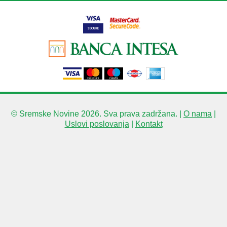
© Sremske Novine 2026. Sva prava zadržana. |
O nama
|
Uslovi poslovanja
|
Kontakt