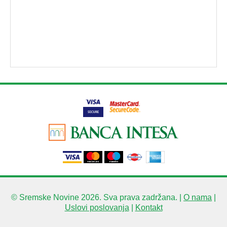
© Sremske Novine 2026. Sva prava zadržana. |
O nama
|
Uslovi poslovanja
|
Kontakt