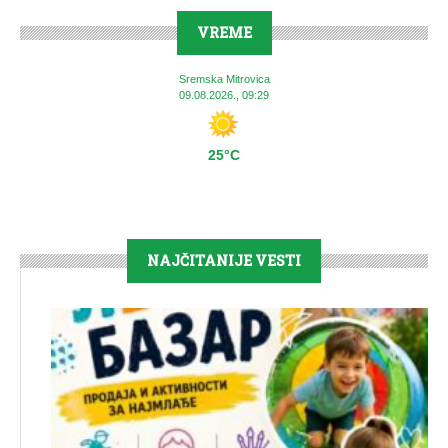
VREME
Sremska Mitrovica
09.08.2026., 09:29
25°C
NAJČITANIJE VESTI