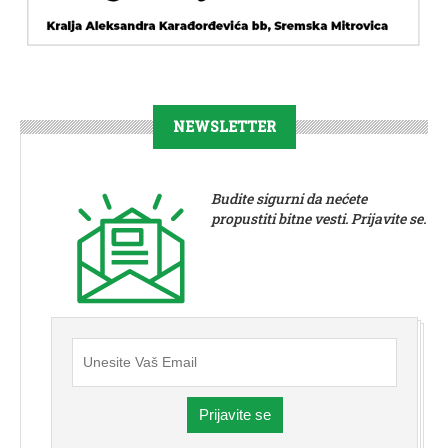
NEWSLETTER
Budite sigurni da nećete
propustiti bitne vesti. Prijavite se.
Prijavite se