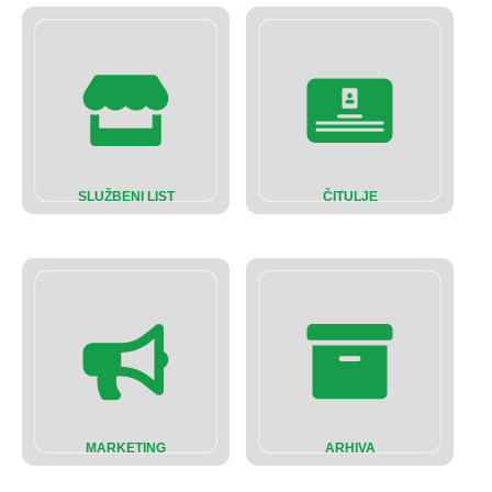
SLUŽBENI LIST
ČITULJE
MARKETING
ARHIVA