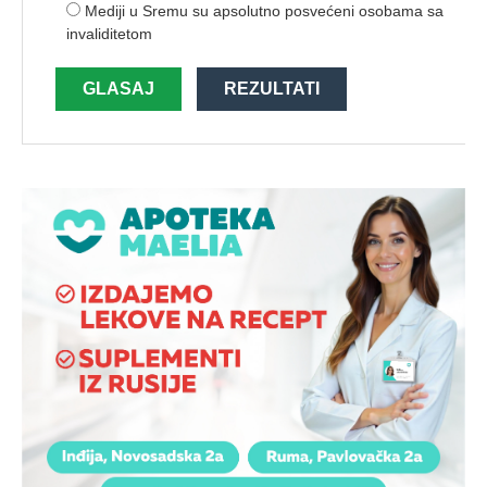
Mediji u Sremu su apsolutno posvećeni osobama sa
invaliditetom
GLASAJ
REZULTATI