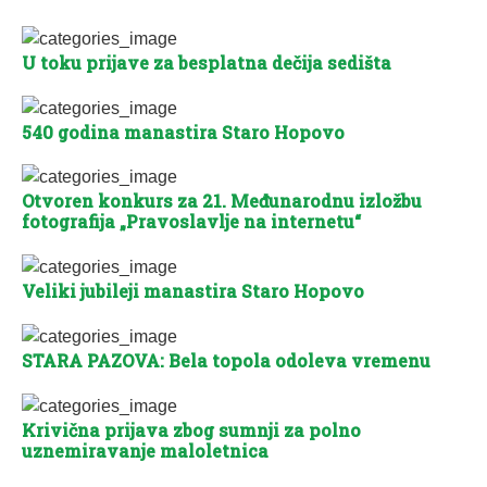
U toku prijave za besplatna dečija sedišta
540 godina manastira Staro Hopovo
Otvoren konkurs za 21. Međunarodnu izložbu
fotografija „Pravoslavlje na internetu“
Veliki jubileji manastira Staro Hopovo
STARA PAZOVA: Bela topola odoleva vremenu
Krivična prijava zbog sumnji za polno
uznemiravanje maloletnica