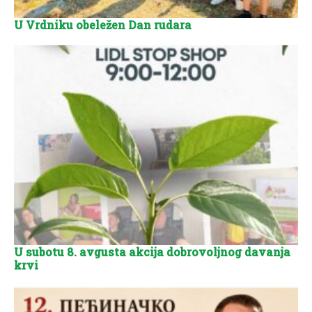
U Vrdniku obeležen Dan rudara
U subotu 8. avgusta akcija dobrovoljnog davanja
krvi