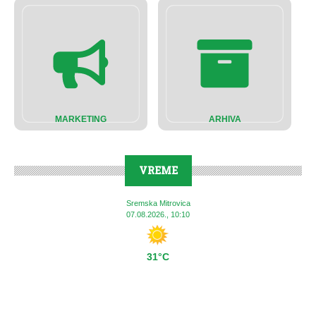
MARKETING
ARHIVA
VREME
Sremska Mitrovica
07.08.2026., 10:10
31°C