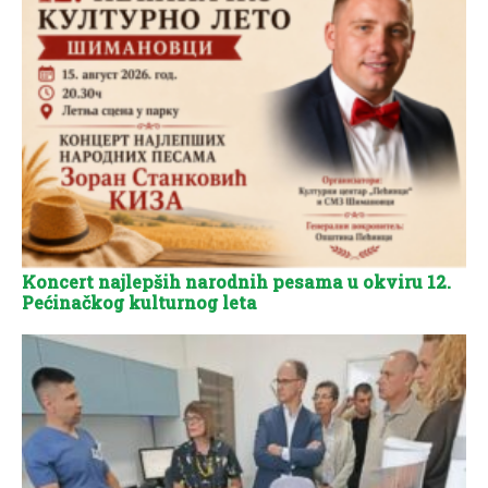
Koncert najlepših narodnih pesama u okviru 12.
Pećinačkog kulturnog leta