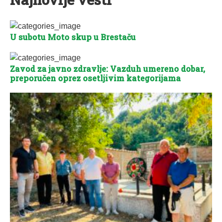
U subotu Moto skup u Brestaču
Zavod za javno zdravlje: Vazduh umereno dobar,
preporučen oprez osetljivim kategorijama