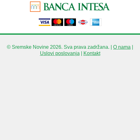
© Sremske Novine 2026. Sva prava zadržana. |
O nama
|
Uslovi poslovanja
|
Kontakt