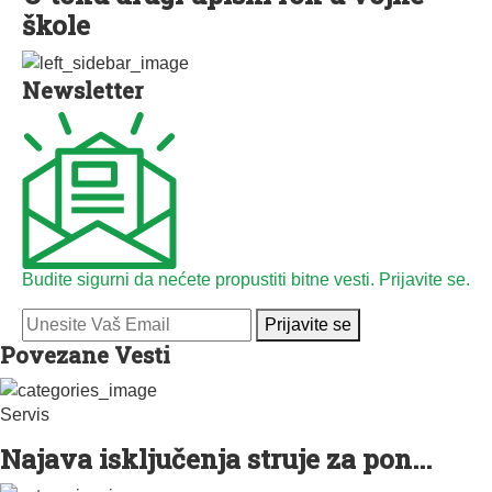
škole
Newsletter
Budite sigurni da nećete propustiti bitne vesti. Prijavite se.
Prijavite se
Povezane Vesti
Servis
Najava isključenja struje za pon...