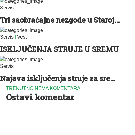
Servis
Tri saobraćajne nezgode u Staroj...
Servis
|
Vesti
ISKLJUČENJA STRUJE U SREMU
Servis
Najava isključenja struje za sre...
TRENUTNO NEMA KOMENTARA.
Ostavi komentar