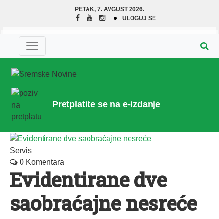
PETAK, 7. AVGUST 2026.
ULOGUJ SE
Pretplatite se na e-izdanje
Servis
0 Komentara
Evidentirane dve
saobraćajne nesreće