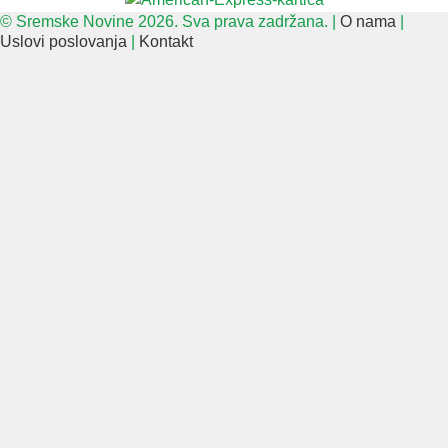
© Sremske Novine 2026. Sva prava zadržana. |
O nama
|
Uslovi poslovanja
|
Kontakt