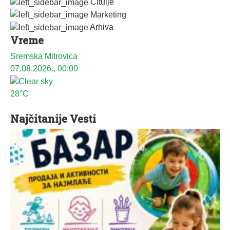
Čitulje
Marketing
Arhiva
Vreme
Sremska Mitrovica
07.08.2026., 00:00
28°C
Najčitanije Vesti