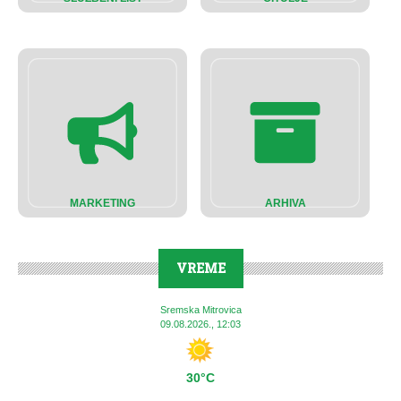
MARKETING
ARHIVA
VREME
Sremska Mitrovica
09.08.2026., 12:03
30°C