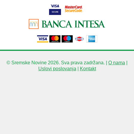
© Sremske Novine 2026. Sva prava zadržana. |
O nama
|
Uslovi poslovanja
|
Kontakt