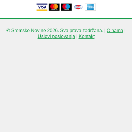
© Sremske Novine 2026. Sva prava zadržana. |
O nama
|
Uslovi poslovanja
|
Kontakt