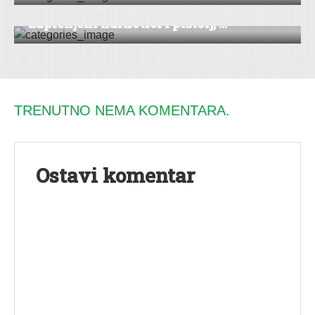
Zaplenjeni narkotici i pištolj, ...
TRENUTNO NEMA KOMENTARA.
Ostavi komentar