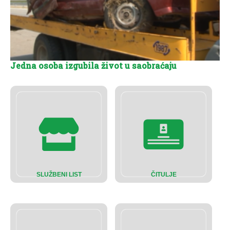
Jedna osoba izgubila život u saobraćaju
SLUŽBENI LIST
ČITULJE