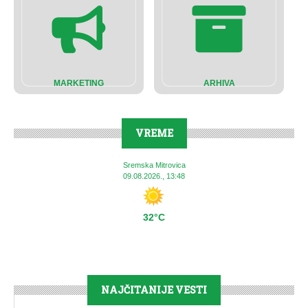
MARKETING
ARHIVA
VREME
Sremska Mitrovica
09.08.2026., 13:48
32°C
NAJČITANIJE VESTI