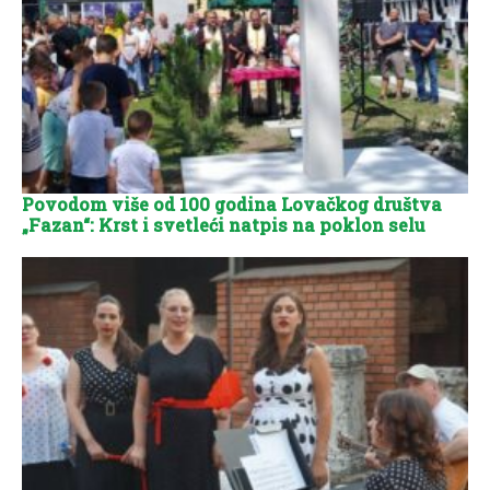
Povodom više od 100 godina Lovačkog društva
„Fazan“: Krst i svetleći natpis na poklon selu