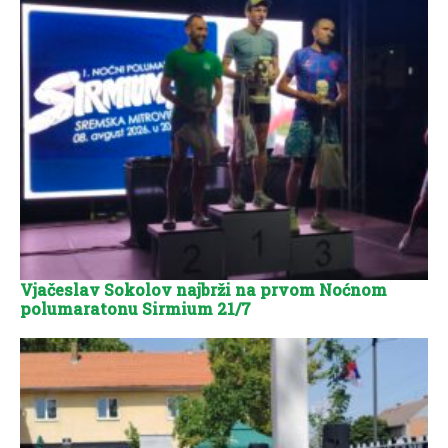
Vjačeslav Sokolov najbrži na prvom Noćnom
polumaratonu Sirmium 21/7