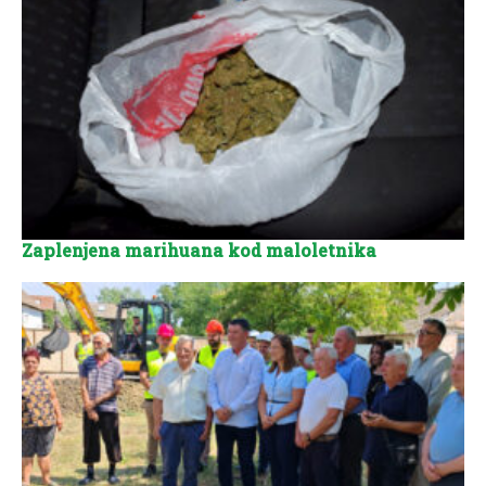
Zaplenjena marihuana kod maloletnika