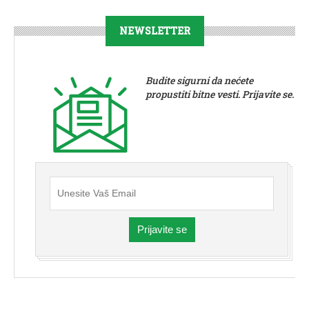
NEWSLETTER
Budite sigurni da nećete
propustiti bitne vesti. Prijavite se.
Prijavite se