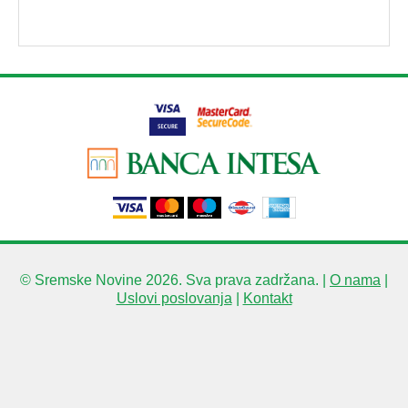
© Sremske Novine 2026. Sva prava zadržana. |
O nama
|
Uslovi poslovanja
|
Kontakt