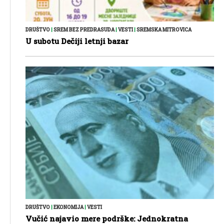
DRUŠTVO
|
SREM BEZ PREDRASUDA
|
VESTI
|
SREMSKA MITROVICA
U subotu Dečiji letnji bazar
DRUŠTVO
|
EKONOMIJA
|
VESTI
Vučić najavio mere podrške: Jednokratna