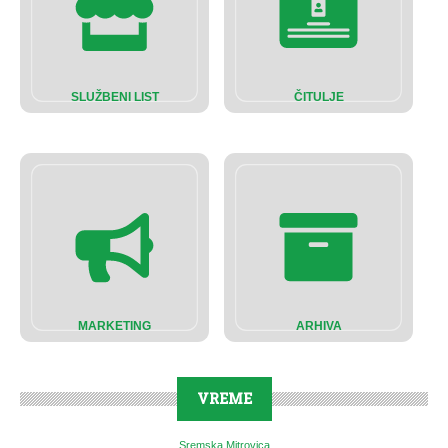
SLUŽBENI LIST
ČITULJE
MARKETING
ARHIVA
VREME
Sremska Mitrovica