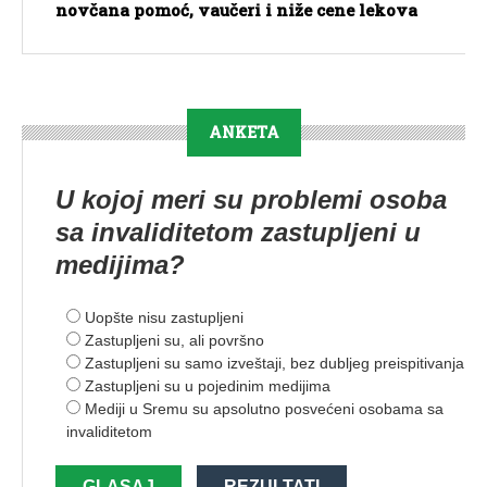
novčana pomoć, vaučeri i niže cene lekova
ANKETA
U kojoj meri su problemi osoba
sa invaliditetom zastupljeni u
medijima?
Uopšte nisu zastupljeni
Zastupljeni su, ali površno
Zastupljeni su samo izveštaji, bez dubljeg preispitivanja
Zastupljeni su u pojedinim medijima
Mediji u Sremu su apsolutno posvećeni osobama sa
invaliditetom
GLASAJ
REZULTATI