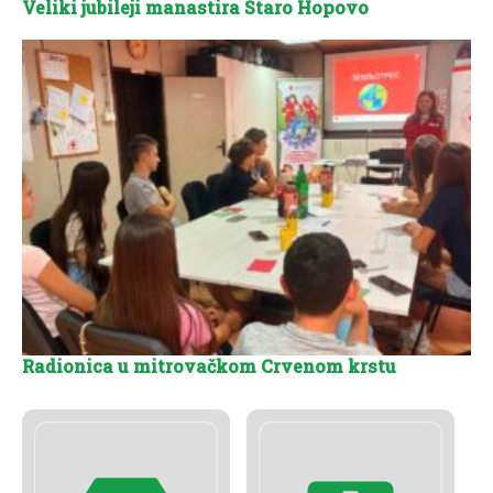
Veliki jubileji manastira Staro Hopovo
Radionica u mitrovačkom Crvenom krstu