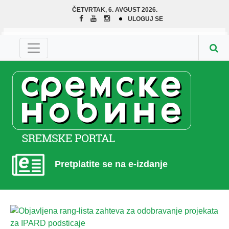
ČETVRTAK, 6. AVGUST 2026.
ULOGUJ SE
Pretplatite se na e-izdanje