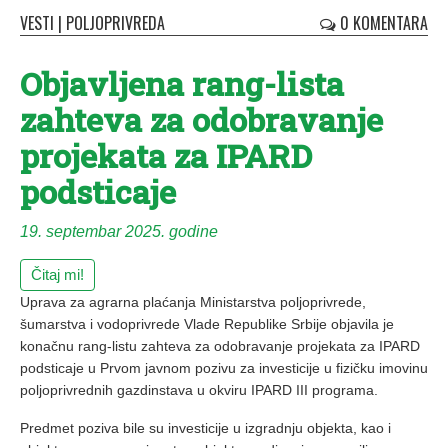
VESTI
|
POLJOPRIVREDA
0 KOMENTARA
Objavljena rang-lista
zahteva za odobravanje
projekata za IPARD
podsticaje
19. septembar 2025. godine
Čitaj mi!
Uprava za agrarna plaćanja Ministarstva poljoprivrede,
šumarstva i vodoprivrede Vlade Republike Srbije objavila je
konačnu rang-listu zahteva za odobravanje projekata za IPARD
podsticaje u Prvom javnom pozivu za investicije u fizičku imovinu
poljoprivrednih gazdinstava u okviru IPARD ІІІ programa.
Predmet poziva bile su investicije u izgradnju objekta, kao i