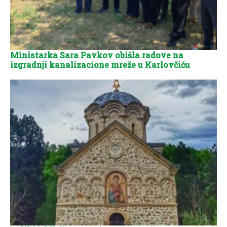
Ministarka Sara Pavkov obišla radove na
izgradnji kanalizacione mreže u Karlovčiću