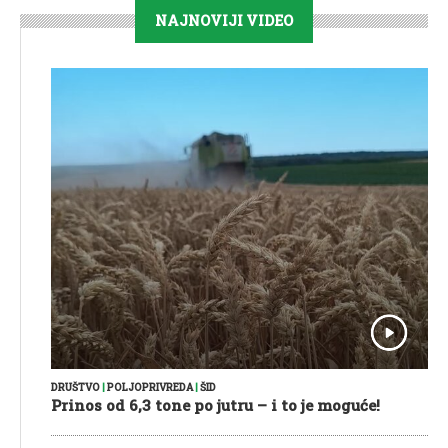
NAJNOVIJI VIDEO
DRUŠTVO
|
POLJOPRIVREDA
|
ŠID
Prinos od 6,3 tone po jutru – i to je moguće!