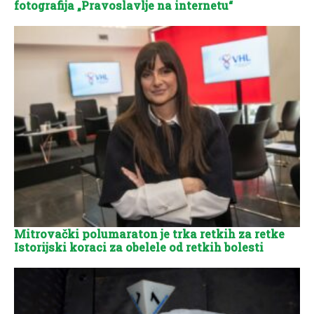
fotografija „Pravoslavlje na internetu“
Mitrovački polumaraton je trka retkih za retke
Istorijski koraci za obelele od retkih bolesti