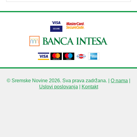
© Sremske Novine 2026. Sva prava zadržana. |
O nama
|
Uslovi poslovanja
|
Kontakt