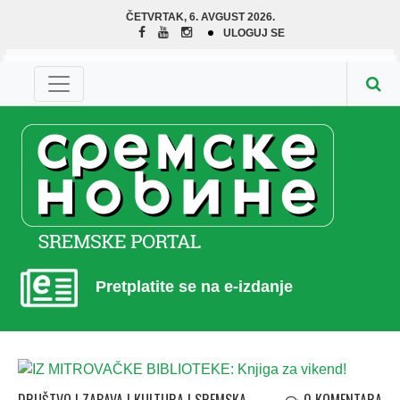
ČETVRTAK, 6. AVGUST 2026.
ULOGUJ SE
Pretplatite se na e-izdanje