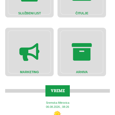
SLUŽBENI LIST
ČITULJE
MARKETING
ARHIVA
VREME
Sremska Mitrovica
06.08.2026., 08:26