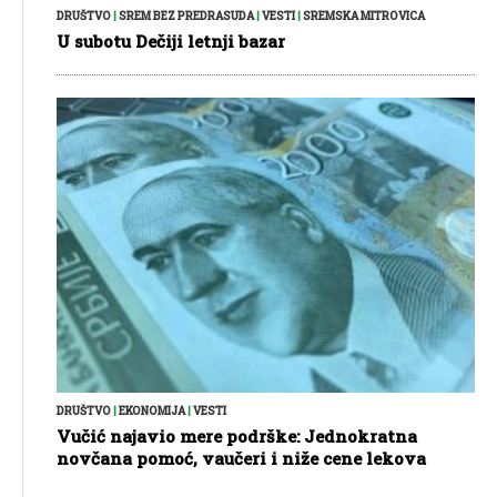
DRUŠTVO
|
SREM BEZ PREDRASUDA
|
VESTI
|
SREMSKA MITROVICA
U subotu Dečiji letnji bazar
DRUŠTVO
|
EKONOMIJA
|
VESTI
Vučić najavio mere podrške: Jednokratna
novčana pomoć, vaučeri i niže cene lekova