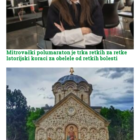
Mitrovački polumaraton je trka retkih za retke
Istorijski koraci za obelele od retkih bolesti