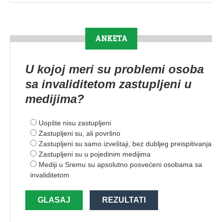
ANKETA
U kojoj meri su problemi osoba
sa invaliditetom zastupljeni u
medijima?
Uopšte nisu zastupljeni
Zastupljeni su, ali površno
Zastupljeni su samo izveštaji, bez dubljeg preispitivanja
Zastupljeni su u pojedinim medijima
Mediji u Sremu su apsolutno posvećeni osobama sa
invaliditetom
GLASAJ
REZULTATI