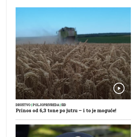
DRUŠTVO
|
POLJOPRIVREDA
|
ŠID
Prinos od 6,3 tone po jutru – i to je moguće!