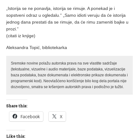
„Istorija se ne ponavlja, istorija se rimuje. A ponekad je i
sopstveni odraz u ogledalu.“ „Samo idioti veruju da će istorija
jednog dana prestati da se rimuje, da će rimu zameniti bajke u
prozi.“
(citati iz knjige)
Aleksandra Topić, bibliotekarka
Sremske novine polažu autorska prava na sve vlastite sadržaje
(tekstualne, vizuelne i audio materijale, baze podataka, vizuelizacije
baza podataka, baze dokumenata i elektronske prikaze dokumenata i
programerski kod). Neovlašćeno korišćenje bilo kog dela portala nije
dozvoljeno, smatra se kršenjem autorskih prava i podložno je tužbi.
Share this:
Facebook
X
Like this: