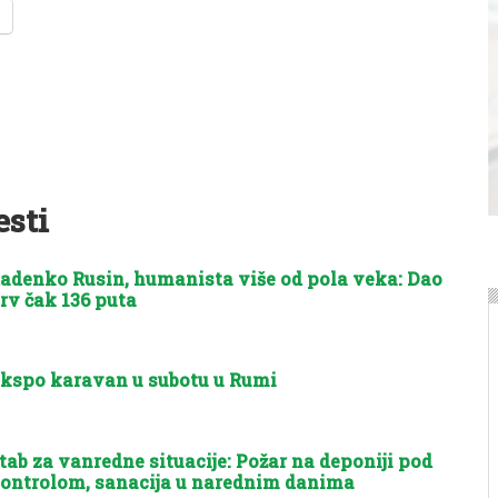
esti
adenko Rusin, humanista više od pola veka: Dao
rv čak 136 puta
kspo karavan u subotu u Rumi
tab za vanredne situacije: Požar na deponiji pod
ontrolom, sanacija u narednim danima