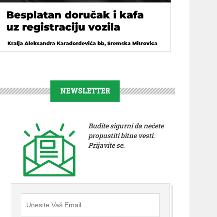
NEWSLETTER
Budite sigurni da nećete
propustiti bitne vesti.
Prijavite se.