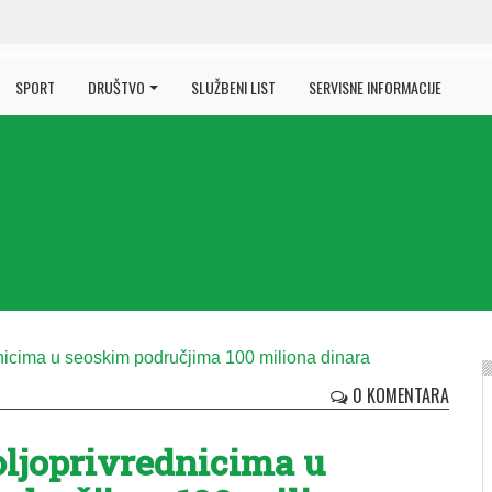
SPORT
DRUŠTVO
SLUŽBENI LIST
SERVISNE INFORMACIJE
0 KOMENTARA
ljoprivrednicima u