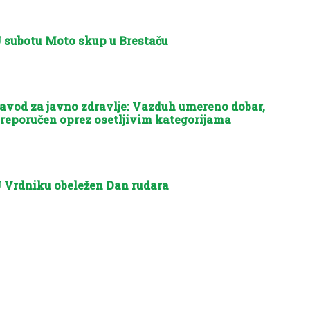
 subotu Moto skup u Brestaču
avod za javno zdravlje: Vazduh umereno dobar,
reporučen oprez osetljivim kategorijama
 Vrdniku obeležen Dan rudara