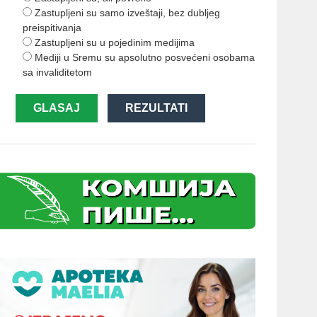
Zastupljeni su samo izveštaji, bez dubljeg
preispitivanja
Zastupljeni su u pojedinim medijima
Mediji u Sremu su apsolutno posvećeni osobama
sa invaliditetom
GLASAJ
REZULTATI