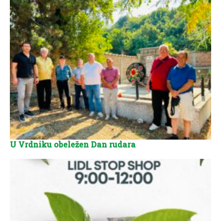
U Vrdniku obeležen Dan rudara