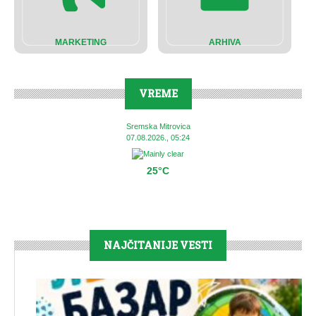
MARKETING
ARHIVA
VREME
Sremska Mitrovica
07.08.2026., 05:24
25°C
NAJČITANIJE VESTI