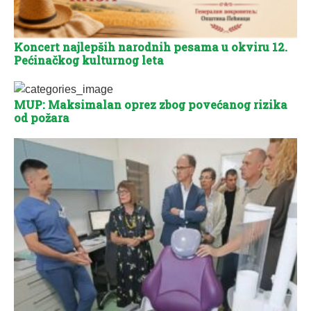
Koncert najlepših narodnih pesama u okviru 12.
Pećinačkog kulturnog leta
MUP: Maksimalan oprez zbog povećanog rizika
od požara