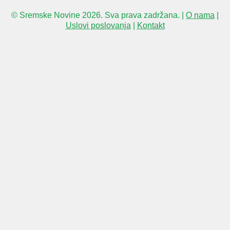
© Sremske Novine 2026. Sva prava zadržana. |
O nama
|
Uslovi poslovanja
|
Kontakt