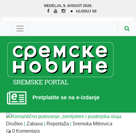
NEDELJA, 9. AVGUST 2026.
ULOGUJ SE
Pretplatite se na e-izdanje
Društvo
|
Zabava
|
Reportaža
|
Sremska Mitrovica
0 Komentara