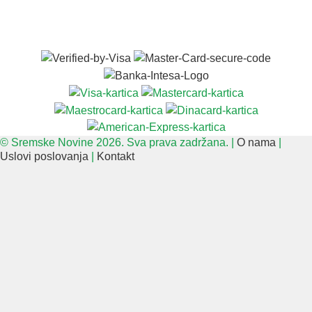
© Sremske Novine 2026. Sva prava zadržana. |
O nama
|
Uslovi poslovanja
|
Kontakt