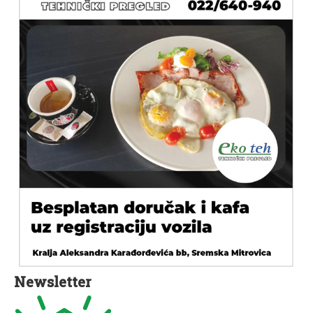
Newsletter