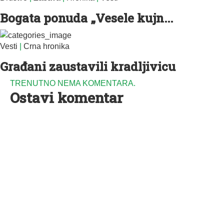
Bogata ponuda „Vesele kujn...
Vesti
|
Crna hronika
Građani zaustavili kradljivicu
TRENUTNO NEMA KOMENTARA.
Ostavi komentar