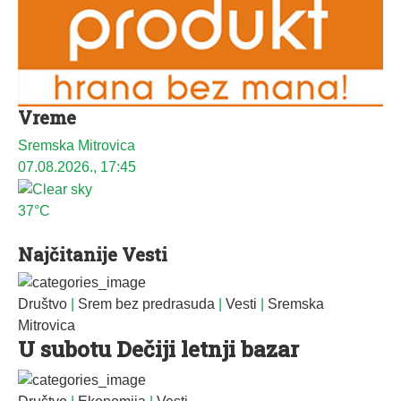
Vreme
Sremska Mitrovica
07.08.2026., 17:45
37°C
Najčitanije Vesti
Društvo
|
Srem bez predrasuda
|
Vesti
|
Sremska
Mitrovica
U subotu Dečiji letnji bazar