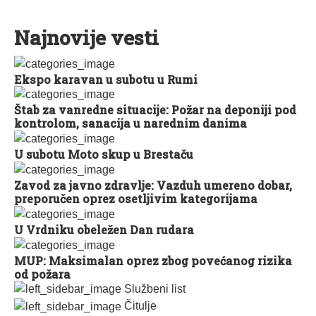
Najnovije vesti
Ekspo karavan u subotu u Rumi
Štab za vanredne situacije: Požar na deponiji pod
kontrolom, sanacija u narednim danima
U subotu Moto skup u Brestaču
Zavod za javno zdravlje: Vazduh umereno dobar,
preporučen oprez osetljivim kategorijama
U Vrdniku obeležen Dan rudara
MUP: Maksimalan oprez zbog povećanog rizika
od požara
Službeni list
Čitulje