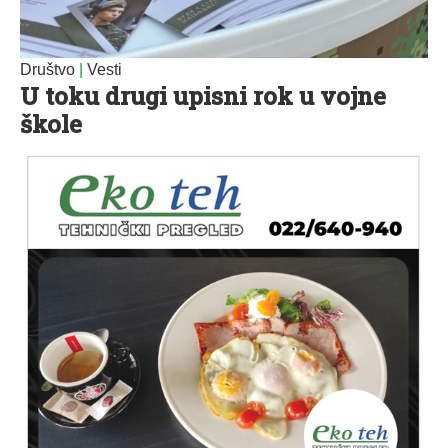
Društvo
|
Vesti
U toku drugi upisni rok u vojne
škole