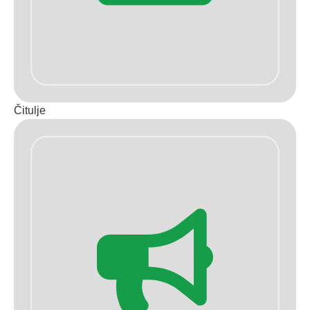
Čitulje