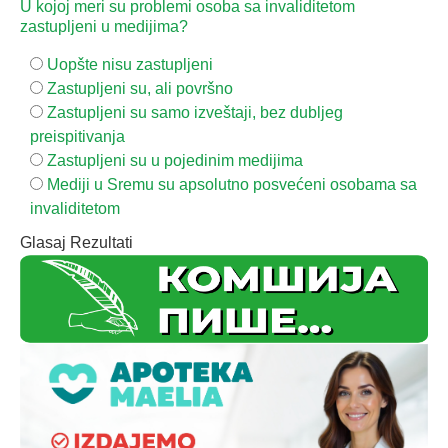
U kojoj meri su problemi osoba sa invaliditetom
zastupljeni u medijima?
Uopšte nisu zastupljeni
Zastupljeni su, ali površno
Zastupljeni su samo izveštaji, bez dubljeg
preispitivanja
Zastupljeni su u pojedinim medijima
Mediji u Sremu su apsolutno posvećeni osobama sa
invaliditetom
Glasaj
Rezultati