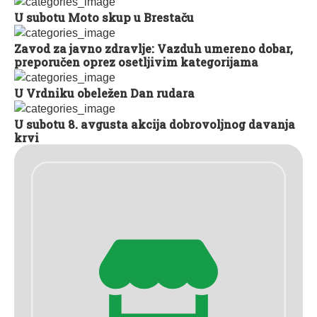
U subotu Moto skup u Brestaču
Zavod za javno zdravlje: Vazduh umereno dobar,
preporučen oprez osetljivim kategorijama
U Vrdniku obeležen Dan rudara
U subotu 8. avgusta akcija dobrovoljnog davanja
krvi