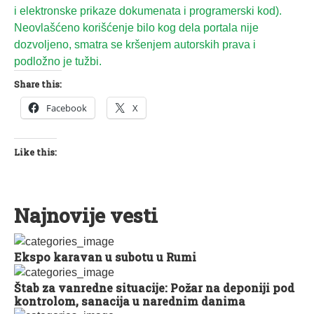
i elektronske prikaze dokumenata i programerski kod).
Neovlašćeno korišćenje bilo kog dela portala nije
dozvoljeno, smatra se kršenjem autorskih prava i
podložno je tužbi.
Share this:
Facebook
X
Like this:
Najnovije vesti
Ekspo karavan u subotu u Rumi
Štab za vanredne situacije: Požar na deponiji pod
kontrolom, sanacija u narednim danima