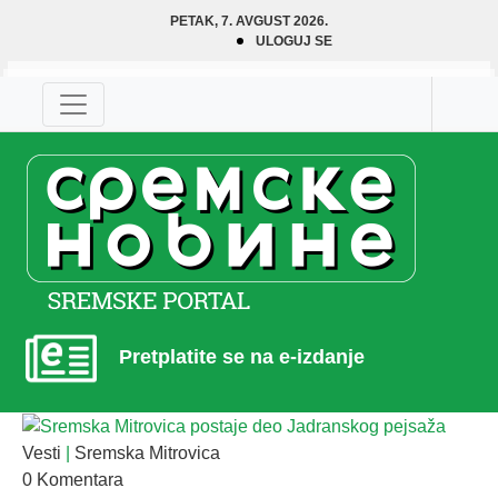
PETAK, 7. AVGUST 2026.
ULOGUJ SE
Pretplatite se na e-izdanje
Vesti
|
Sremska Mitrovica
0 Komentara