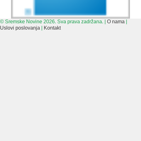
© Sremske Novine 2026. Sva prava zadržana. |
O nama
|
Uslovi poslovanja
|
Kontakt