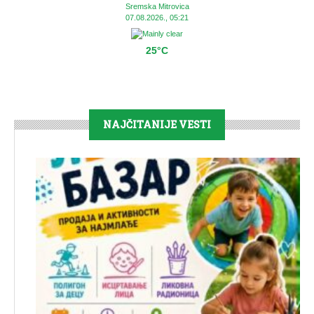
Sremska Mitrovica
07.08.2026., 05:21
25°C
NAJČITANIJE VESTI