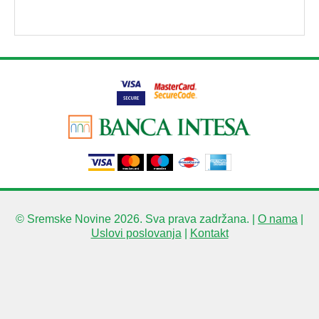
© Sremske Novine 2026. Sva prava zadržana. |
O nama
|
Uslovi poslovanja
|
Kontakt