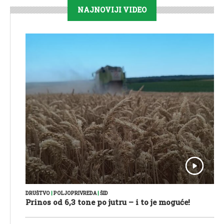
NAJNOVIJI VIDEO
DRUŠTVO
|
POLJOPRIVREDA
|
ŠID
Prinos od 6,3 tone po jutru – i to je moguće!