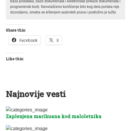
baza podataka, baze dokumenata i elektronske prikaze dokumenata i
programerski kod). Neovlašćeno korišćenje bilo kog dela portala nije
dozvoljeno, smatra se kršenjem autorskih prava i podložno je tužbi.
Share this:
Facebook
X
Like this:
Najnovije vesti
Zaplenjena marihuana kod maloletnika