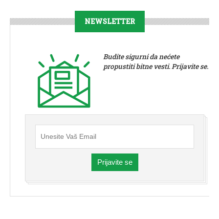
NEWSLETTER
Budite sigurni da nećete
propustiti bitne vesti. Prijavite se.
Prijavite se