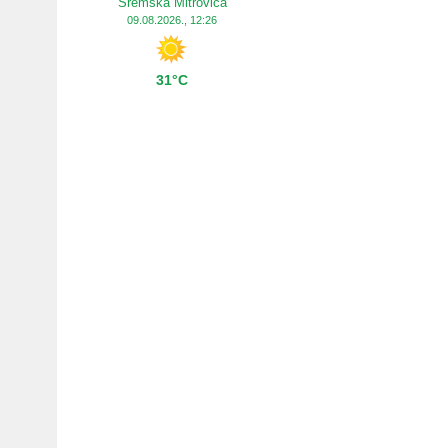
Sremska Mitrovica
09.08.2026., 12:26
31°C