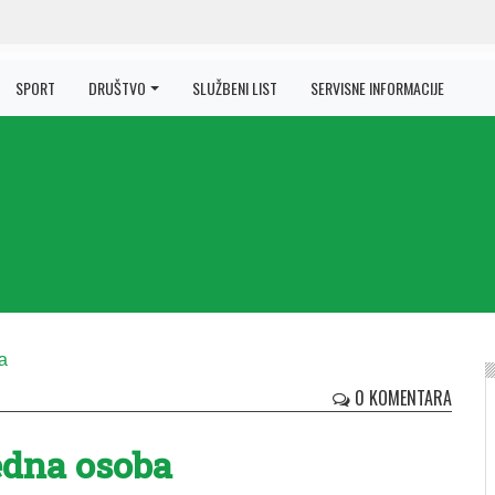
SPORT
DRUŠTVO
SLUŽBENI LIST
SERVISNE INFORMACIJE
0 KOMENTARA
edna osoba