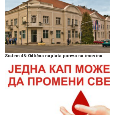
Sistem 48: Odlična naplata poreza na imovinu