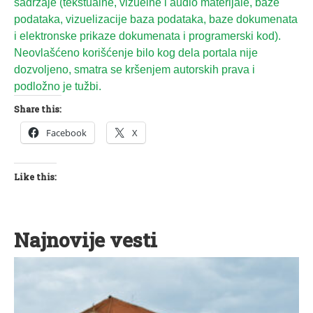
sadržaje (tekstualne, vizuelne i audio materijale, baze
podataka, vizuelizacije baza podataka, baze dokumenata
i elektronske prikaze dokumenata i programerski kod).
Neovlašćeno korišćenje bilo kog dela portala nije
dozvoljeno, smatra se kršenjem autorskih prava i
podložno je tužbi.
Share this:
Facebook
X
Like this:
Najnovije vesti