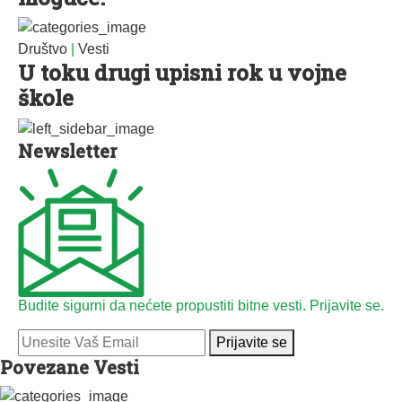
Društvo
|
Vesti
U toku drugi upisni rok u vojne
škole
Newsletter
Budite sigurni da nećete propustiti bitne vesti. Prijavite se.
Prijavite se
Povezane Vesti