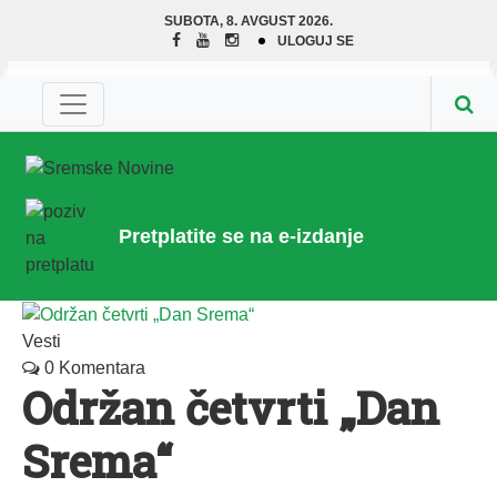
SUBOTA, 8. AVGUST 2026.
ULOGUJ SE
Pretplatite se na e-izdanje
Vesti
0 Komentara
Održan četvrti „Dan
Srema“