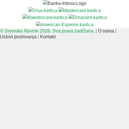
© Sremske Novine 2026. Sva prava zadržana. |
O nama
|
Uslovi poslovanja
|
Kontakt